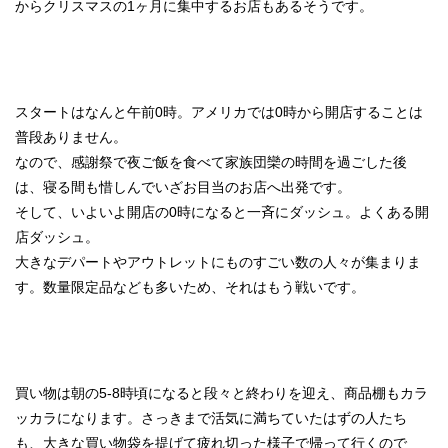
からクリスマスの1ヶ月に集中するお店もあるそうです。
スタートはなんと午前0時。アメリカでは0時から開店することは
普段ありません。
なので、感謝祭で夜ご飯を食べて家族団欒の時間を過ごした後
は、寝る間も惜しんでいざお目当のお店へ出発です。
そして、いよいよ開店の0時になると一斉にダッシュ。よくある開
店ダッシュ。
大きなデパートやアウトレットにものすごい数の人々が集まりま
す。数量限定品なども多いため、それはもう戦いです。
買い物は朝の5-8時頃になると段々と終わりを迎え、商品棚もカラ
ッカラになります。さっきまで活気に満ちていたはずの人たち
も、大きな買い物袋を提げて疲れ切った様子で帰って行くので