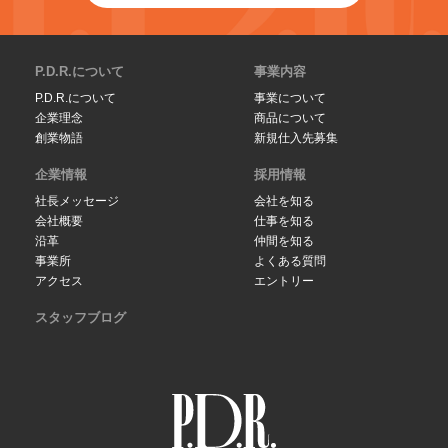
P.D.R.について
事業内容
P.D.R.について
事業について
企業理念
商品について
創業物語
新規仕入先募集
企業情報
採用情報
社長メッセージ
会社を知る
会社概要
仕事を知る
沿革
仲間を知る
事業所
よくある質問
アクセス
エントリー
スタッフブログ