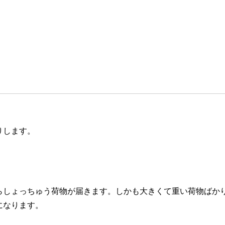
りします。
らしょっちゅう荷物が届きます。しかも大きくて重い荷物ばか
になります。