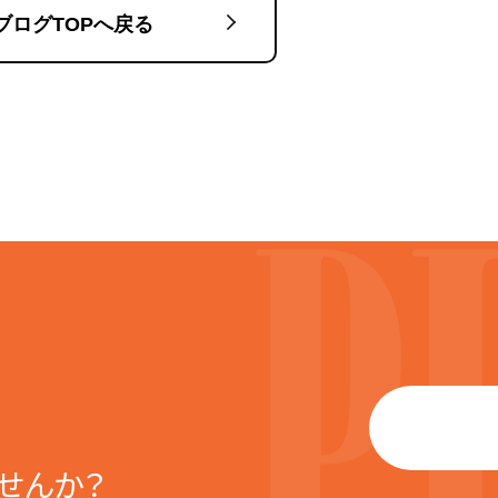
ブログTOPへ戻る
せんか？