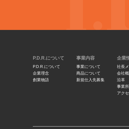
P.D.R.について
事業内容
企業
P.D.R.について
事業について
社長メ
企業理念
商品について
会社概
創業物語
新規仕入先募集
沿革
事業所
アクセ