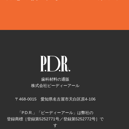
歯科材料の通販
株式会社ピーディーアール
〒468-0015 愛知県名古屋市天白区原4-106
「P.D.R.」「ピーディーアール」は弊社の
登録商標［登録第5252771号／登録第5252772号］で
す