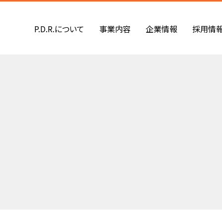
P.D.R.について
事業内容
企業情報
採用情