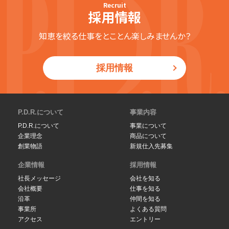
Recruit
採用情報
知恵を絞る仕事をとことん楽しみませんか？
採用情報
P.D.R.について
事業内容
P.D.R.について
事業について
企業理念
商品について
創業物語
新規仕入先募集
企業情報
採用情報
社長メッセージ
会社を知る
会社概要
仕事を知る
沿革
仲間を知る
事業所
よくある質問
アクセス
エントリー