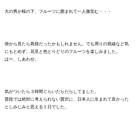
大の男が桜の下、フルーツに囲まれて一人微笑む・・・
傍から見たら異様だったかもしれません。でも周りの視線など気
にもとめず、花見と色とりどりのフルーツを楽しみました。
はー、しあわせ。
気がついたら３時間ぐらいだらだらしてました。
普段では絶対に考えられない贅沢に、日本人に生まれて良かった
としみじみと思える１日でした。