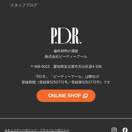
スタッフブログ
歯科材料の通販
株式会社ピーディーアール
〒468-0015 愛知県名古屋市天白区原4-106
「P.D.R.」「ピーディーアール」は弊社の
登録商標［登録第5252771号／登録第5252772号］です
ONLINE SHOP
セキュリティーポリシー・プライバシーポリシー