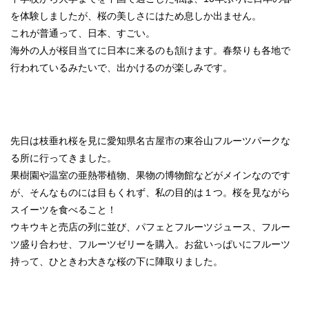
を体験しましたが、桜の美しさにはため息しか出ません。
これが普通って、日本、すごい。
海外の人が桜目当てに日本に来るのも頷けます。春祭りも各地で
行われているみたいで、出かけるのが楽しみです。
先日は枝垂れ桜を見に愛知県名古屋市の東谷山フルーツパークな
る所に行ってきました。
果樹園や温室の亜熱帯植物、果物の博物館などがメインなのです
が、そんなものには目もくれず、私の目的は１つ。桜を見ながら
スイーツを食べること！
ウキウキと売店の列に並び、パフェとフルーツジュース、フルー
ツ盛り合わせ、フルーツゼリーを購入。お盆いっぱいにフルーツ
持って、ひときわ大きな桜の下に陣取りました。