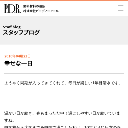
Staff blog
スタッフブログ
2016年04月21日
幸せな一日
ようやく同期が入ってきてくれて、毎日が楽しい1年目清水です。
温かい日が続き、春もまっただ中！過ごしやすい日が続いていま
すね。
中学校から大学までを中国で過ごした私は、10年ぶりに日本の春