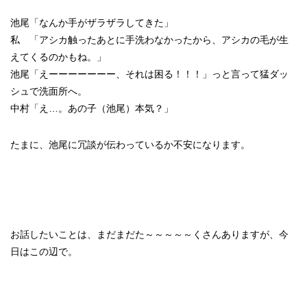
池尾「なんか手がザラザラしてきた」
私 「アシカ触ったあとに手洗わなかったから、アシカの毛が生
えてくるのかもね。」
池尾「えーーーーーーー、それは困る！！！」っと言って猛ダッ
シュで洗面所へ。
中村「え…。あの子（池尾）本気？」
たまに、池尾に冗談が伝わっているか不安になります。
お話したいことは、まだまだた～～～～～くさんありますが、今
日はこの辺で。