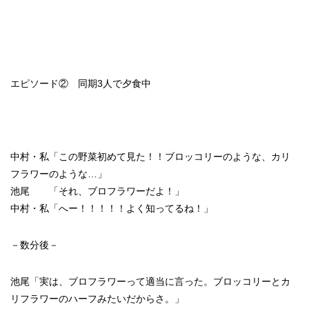
エピソード② 同期3人で夕食中
中村・私「この野菜初めて見た！！ブロッコリーのような、カリ
フラワーのような…」
池尾 「それ、ブロフラワーだよ！」
中村・私「へー！！！！！よく知ってるね！」
－数分後－
池尾「実は、ブロフラワーって適当に言った。ブロッコリーとカ
リフラワーのハーフみたいだからさ。」