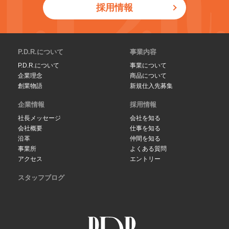
採用情報
P.D.R.について
事業内容
P.D.R.について
事業について
企業理念
商品について
創業物語
新規仕入先募集
企業情報
採用情報
社長メッセージ
会社を知る
会社概要
仕事を知る
沿革
仲間を知る
事業所
よくある質問
アクセス
エントリー
スタッフブログ