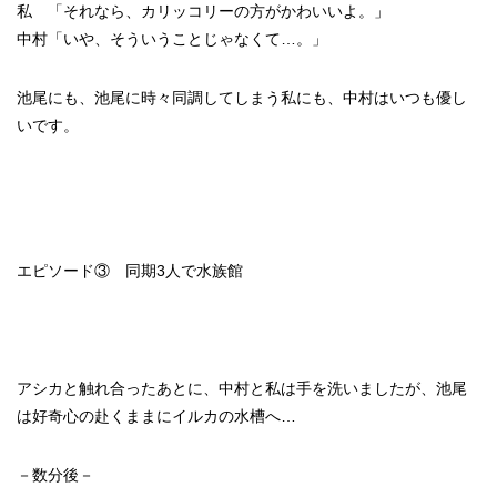
私 「それなら、カリッコリーの方がかわいいよ。」
中村「いや、そういうことじゃなくて…。」
池尾にも、池尾に時々同調してしまう私にも、中村はいつも優し
いです。
エピソード③ 同期3人で水族館
アシカと触れ合ったあとに、中村と私は手を洗いましたが、池尾
は好奇心の赴くままにイルカの水槽へ…
－数分後－