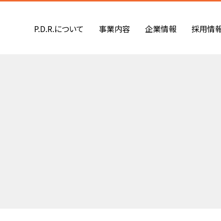
P.D.R.について
事業内容
企業情報
採用情