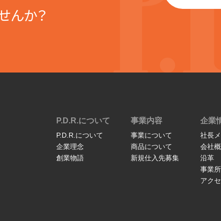
せんか？
P.D.R.について
事業内容
企業
P.D.R.について
事業について
社長メ
企業理念
商品について
会社概
創業物語
新規仕入先募集
沿革
事業所
アクセ