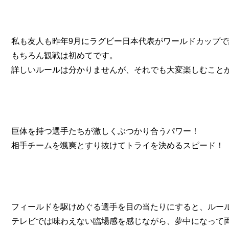
私も友人も昨年9月にラグビー日本代表がワールドカップ
もちろん観戦は初めてです。
詳しいルールは分かりませんが、それでも大変楽しむこと
巨体を持つ選手たちが激しくぶつかり合うパワー！
相手チームを颯爽とすり抜けてトライを決めるスピード！
フィールドを駆けめぐる選手を目の当たりにすると、ルー
テレビでは味わえない臨場感を感じながら、夢中になって