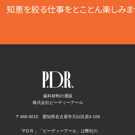
知恵を絞る仕事をとことん楽しみま
歯科材料の通販
株式会社ピーディーアール
〒468-0015 愛知県名古屋市天白区原4-106
「P.D.R.」「ピーディーアール」は弊社の