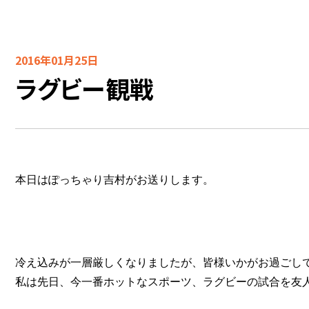
2016年01月25日
ラグビー観戦
本日はぽっちゃり吉村がお送りします。
冷え込みが一層厳しくなりましたが、皆様いかがお過ごし
私は先日、今一番ホットなスポーツ、ラグビーの試合を友