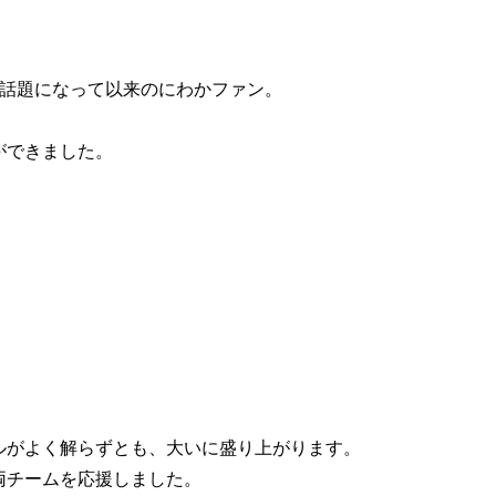
で話題になって以来のにわかファン。
ができました。
ルがよく解らずとも、大いに盛り上がります。
両チームを応援しました。