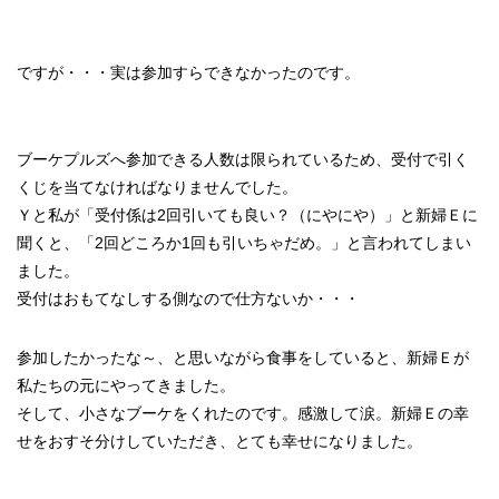
ですが・・・実は参加すらできなかったのです。
ブーケプルズへ参加できる人数は限られているため、受付で引く
くじを当てなければなりませんでした。
Ｙと私が「受付係は2回引いても良い？（にやにや）」と新婦Ｅに
聞くと、「2回どころか1回も引いちゃだめ。」と言われてしまい
ました。
受付はおもてなしする側なので仕方ないか・・・
参加したかったな～、と思いながら食事をしていると、新婦Ｅが
私たちの元にやってきました。
そして、小さなブーケをくれたのです。感激して涙。新婦Ｅの幸
せをおすそ分けしていただき、とても幸せになりました。