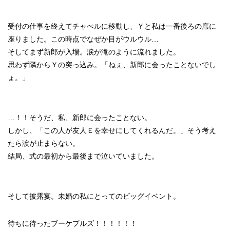
受付の仕事を終えてチャぺルに移動し、Ｙと私は一番後ろの席に
座りました。この時点でなぜか目がウルウル…
そしてまず新郎が入場。涙が滝のように流れました。
思わず隣からＹの突っ込み。「ねぇ、新郎に会ったことないでし
ょ。」
…！！そうだ、私、新郎に会ったことない。
しかし、「この人が友人Ｅを幸せにしてくれるんだ。」そう考え
たら涙が止まらない。
結局、式の最初から最後まで泣いていました。
そして披露宴。未婚の私にとってのビッグイベント。
待ちに待ったブーケプルズ！！！！！！