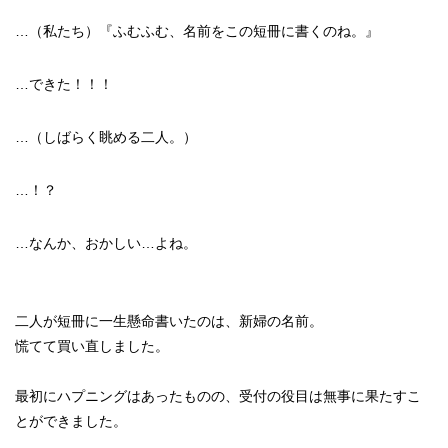
…（私たち）『ふむふむ、名前をこの短冊に書くのね。』
…できた！！！
…（しばらく眺める二人。）
…！？
…なんか、おかしい…よね。
二人が短冊に一生懸命書いたのは、新婦の名前。
慌てて買い直しました。
最初にハプニングはあったものの、受付の役目は無事に果たすこ
とができました。