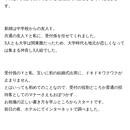
す。
新婦は中学校からの友人Ｅ。
共通の友人Ｙと私に、受付係を任せてくれました。
3人とも大学は関東圏だったため、大学時代も地元が恋しくなって
は集まる仲良し3人組でした。
受付係のＹと私、互いに初の結婚式出席に、ドキドキワクワクが
止まりません。
とはいっても初めてのことなので、受付の役割どころか普通の招
待客としてのマナーさえもおぼつかず…
お祝儀の正しい書き方を学ぶところからスタートです。
前日の夜、ホテルにてインターネットで調べました。