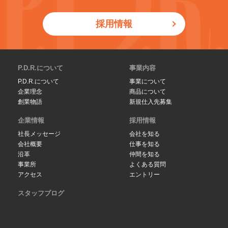
採用情報
P.D.R.について
事業内容
P.D.R.について
事業について
企業理念
商品について
創業物語
新規仕入先募集
企業情報
採用情報
社長メッセージ
会社を知る
会社概要
仕事を知る
沿革
仲間を知る
事業所
よくある質問
アクセス
エントリー
スタッフブログ