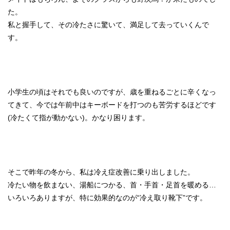
た。
私と握手して、その冷たさに驚いて、満足して去っていくんで
す。
小学生の頃はそれでも良いのですが、歳を重ねるごとに辛くなっ
てきて、今では午前中はキーボードを打つのも苦労するほどです
(冷たくて指が動かない)。かなり困ります。
そこで昨年の冬から、私は冷え症改善に乗り出しました。
冷たい物を飲まない、湯船につかる、首・手首・足首を暖める…
いろいろありますが、特に効果的なのが“冷え取り靴下”です。