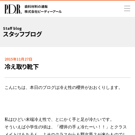
Staff blog
スタッフブログ
2015年11月27日
冷え取り靴下
こんにちは、本日のブログは冷え性の櫻井がおおくりします。
私はひどい末端冷え性で、とにかく手と足が冷たいです。
そういえば小学生の頃は、「櫻井の手ぇ冷たーい！！」とクラス
メイトはもちろん、よそのクラスからも野次馬？が来たものでし