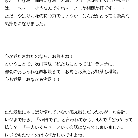
きれいだなあ、面白いなあ、と思いつつ、お花が初めての私たち
は、「へ～」「そうなんですね～」としか相槌が打てず・・・
ただ、やはりお花の持つ力でしょうか、なんだかとっても崇高な
気持ちになりました。
心が満たされたのなら、お腹もね！
ということで、次は高級（私たちにとっては）ランチに。
都会のおしゃれな鉄板焼きで、お肉もお魚もお野菜も堪能。
心も満足！おなかも満足！！
ただ最後にやっぱり慣れていない感丸出しだったのが、お会計。
レジまで行き、「○○円です」と言われてから、4人で「どうやって
払う？」「一人いくら？」という会話になってしまいました。
レジでもたつくのは恥ずかしいですよね。