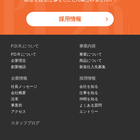
採用情報
P.D.R.について
事業内容
P.D.R.について
事業について
企業理念
商品について
創業物語
新規仕入先募集
企業情報
採用情報
社長メッセージ
会社を知る
会社概要
仕事を知る
沿革
仲間を知る
事業所
よくある質問
アクセス
エントリー
スタッフブログ