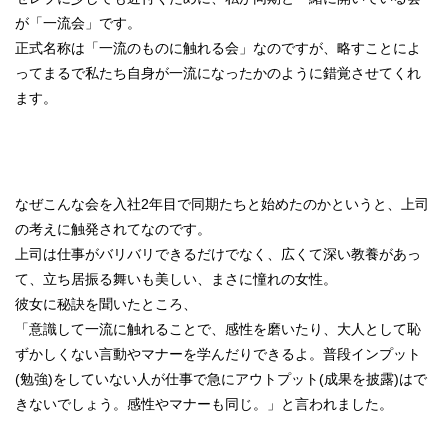
が「一流会」です。
正式名称は「一流のものに触れる会」なのですが、略すことによ
ってまるで私たち自身が一流になったかのように錯覚させてくれ
ます。
なぜこんな会を入社2年目で同期たちと始めたのかというと、上司
の考えに触発されてなのです。
上司は仕事がバリバリできるだけでなく、広くて深い教養があっ
て、立ち居振る舞いも美しい、まさに憧れの女性。
彼女に秘訣を聞いたところ、
「意識して一流に触れることで、感性を磨いたり、大人として恥
ずかしくない言動やマナーを学んだりできるよ。普段インプット
(勉強)をしていない人が仕事で急にアウトプット(成果を披露)はで
きないでしょう。感性やマナーも同じ。」と言われました。