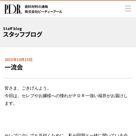
Staff blog
スタッフブログ
2015年10月15日
一流会
皆さま、ごきげんよう。
今回は、セレブやお嬢様への憧れがＰＤＲ一強い福井がお届けし
ます。
セレブに少しでも近付くために、私が同期と一緒に開いている会