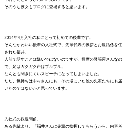
そのうち彼女もブログに登場すると思います。
2014年4月入社の私にとって初めての後輩です。
そんなかわいい後輩の入社式で、先輩代表の挨拶とお世話係を任
された福井。
人前で話すことは嫌いではないのですが、極度の緊張屋さんなの
で、足はガクガク声はブルブル。
なんとも聞きにくいスピーチになってしまいました。
ただ、気持ちは中村さんにも、その場にいた他の先輩たちにも届
いたのではないかと思っています。
入社式の数週間前。
ある先輩より、「福井さんに先輩の挨拶してもらうから、内容考