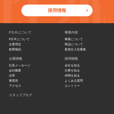
採用情報
P.D.R.について
事業内容
P.D.R.について
事業について
企業理念
商品について
創業物語
新規仕入先募集
企業情報
採用情報
社長メッセージ
会社を知る
会社概要
仕事を知る
沿革
仲間を知る
事業所
よくある質問
アクセス
エントリー
スタッフブログ