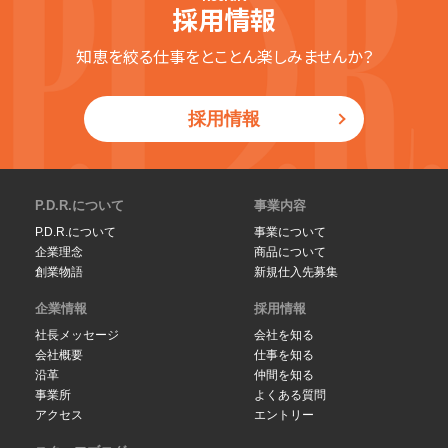
採用情報
知恵を絞る仕事をとことん楽しみませんか？
採用情報
P.D.R.について
事業内容
P.D.R.について
事業について
企業理念
商品について
創業物語
新規仕入先募集
企業情報
採用情報
社長メッセージ
会社を知る
会社概要
仕事を知る
沿革
仲間を知る
事業所
よくある質問
アクセス
エントリー