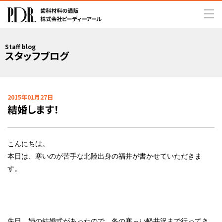
Staff blog
スタッフブログ
2015年01月27日
結婚します！
こんにちは。
本日は、寒いのが苦手な北陸出身の福井が書かせていただきま
す。
先日、姉の結婚式があったので、冬の寒～い軽井沢まで行ってき