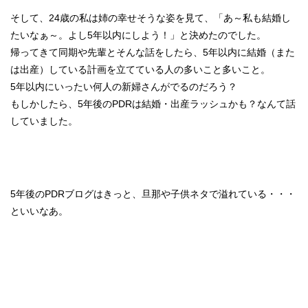
そして、24歳の私は姉の幸せそうな姿を見て、「あ～私も結婚し
たいなぁ～。よし5年以内にしよう！」と決めたのでした。
帰ってきて同期や先輩とそんな話をしたら、5年以内に結婚（また
は出産）している計画を立てている人の多いこと多いこと。
5年以内にいったい何人の新婦さんがでるのだろう？
もしかしたら、5年後のPDRは結婚・出産ラッシュかも？なんて話
していました。
5年後のPDRブログはきっと、旦那や子供ネタで溢れている・・・
といいなあ。