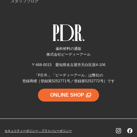
スタッフブログ
歯科材料の通販
株式会社ピーディーアール
〒468-0015 愛知県名古屋市天白区原4-106
「P.D.R.」「ピーディーアール」は弊社の
登録商標［登録第5252771号／登録第5252772号］です
ONLINE SHOP
セキュリティーポリシー・プライバシーポリシー