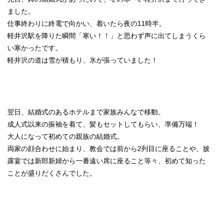
ました。
仕事終わりに終電で向かい、着いたら夜の11時半。
軽井沢駅を降りた瞬間「寒い！！」と思わず声に出てしまうくら
い寒かったです。
軽井沢の道は雪が積もり、氷が張っていました！
翌日、結婚式のあるホテルまで家族みんなで移動。
成人式以来の振袖を着て、髪もセットしてもらい、準備万端！
大人になって初めての親族の結婚式。
両家の顔合わせに始まり、教会では前から2列目に座ることや、披
露宴では新郎新婦から一番遠い席に座ること等々、初めて知った
ことが盛りだくさんでした。