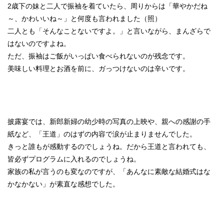
2歳下の妹と二人で振袖を着ていたら、周りからは「華やかだね
～、かわいいね～」と何度も言われました（照）
二人とも「そんなことないですよ。」と言いながら、まんざらで
はないのですよね。
ただ、振袖はご飯がいっぱい食べられないのが残念です。
美味しい料理とお酒を前に、ガっつけないのは辛いです。
披露宴では、新郎新婦の幼少時の写真の上映や、親への感謝の手
紙など、「王道」のはずの内容で涙が止まりませんでした。
きっと誰もが感動するのでしょうね。だから王道と言われても、
皆必ずプログラムに入れるのでしょうね。
家族の私が言うのも変なのですが、「あんなに素敵な結婚式はな
かなかない」が素直な感想でした。