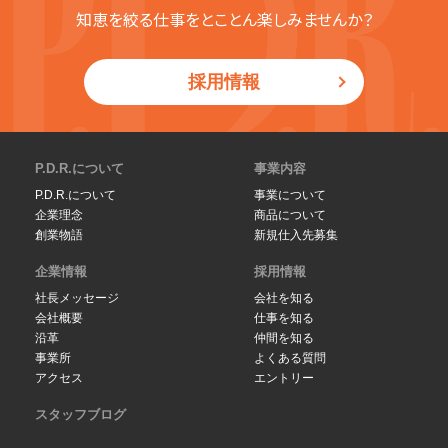
知恵を絞る仕事をとことん楽しみませんか？
採用情報
P.D.R.について
事業内容
P.D.R.について
事業について
企業理念
商品について
創業物語
新規仕入先募集
企業情報
採用情報
社長メッセージ
会社を知る
会社概要
仕事を知る
沿革
仲間を知る
事業所
よくある質問
アクセス
エントリー
スタッフブログ