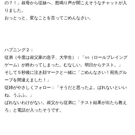
の？！」叔母から従妹へ、怒鳴り声が聞こえそうなチャットが入
りました。
おっとっと、変なことを言ってごめんなさい。
ハプニング２：
従弟（今度は叔父家の息子、大学生）：「○○（ロールプレイング
ゲーム）が終わってしまった。むなしい。明日からテスト。」
そして５秒後に泣き顔マークと一緒に「ごめんなさい！宛先グル
ープを間違えました！」
従姉がやさしくフォロー：「そうだと思ったよ。ばれないといい
ね。うふふ。」
ばれないわけがない。叔父から従弟に「テスト結果が出たら教え
ろ」と電話が入ったそうです。