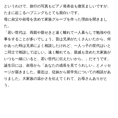
というわけで、旅行の写真もピアノ発表会も微笑ましいですが、
たまに起こるハプニングもとても面白いです。
母に叔父や叔母を含めて家族グループを作った理由を聞きまし
た。
「若い世代は、両親や親せきと遠く離れて一人暮らしで勉強や仕
事をすることが多いでしょう。昔は兄弟がたくさんいたから、何
かあった時は兄弟によく相談したけれど、一人っ子の世代はいと
こ同士で相談してほしい。遠く離れても、親戚も含めた大家族が
いつも一緒にいると、若い世代に伝えたいから。」だそうです。
誕生日には、叔母から「あなたの成長を見てうれしい」とメッセ
ージが届きました。最近は、従妹から留学先についての相談があ
りました。大家族の温かさを伝えてくれて、お母さんありがと
う。