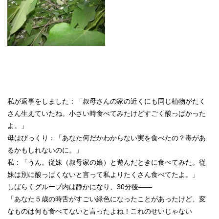
私が返事をしました：「叔母さんの家の近くにも同じ植物がたく
さん生えていたね。小さい時食べてみたけどすごく酸っぱかった
よ。」
母はびっくり：「あなた何だかわからない実を食べたの？毒があ
るかもしれないのに。」
私：「うん。従妹（叔母家の娘）と遊んだときに食べてみた。従
妹は別に酸っぱくないと言って私よりたくさん食べてたよ。」
しばらくグループ内は静かになり、30分後――
「あなた５歳の時舌がすごい緑色になったことがあったけど、変
なものは何も食べてないと言ったよね！これのせいじゃない