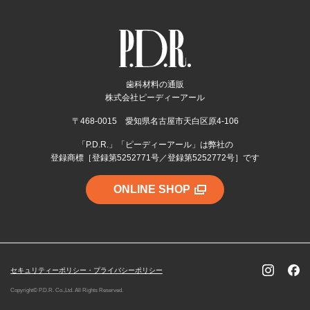
歯科材料の通販
株式会社ピーディーアール
〒468-0015 愛知県名古屋市天白区原4-106
「P.D.R.」「ピーディーアール」は弊社の
登録商標［登録第5252771号／登録第5252772号］です
ONLINE SHOP
セキュリティーポリシー・プライバシーポリシー
Copyright© P.D.R. Co.,Ltd. All Rights Reserved.