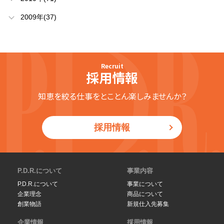
2009年(37)
Recruit
採用情報
知恵を絞る仕事をとことん楽しみませんか？
採用情報
P.D.R.について
事業内容
P.D.R.について
事業について
企業理念
商品について
創業物語
新規仕入先募集
企業情報
採用情報