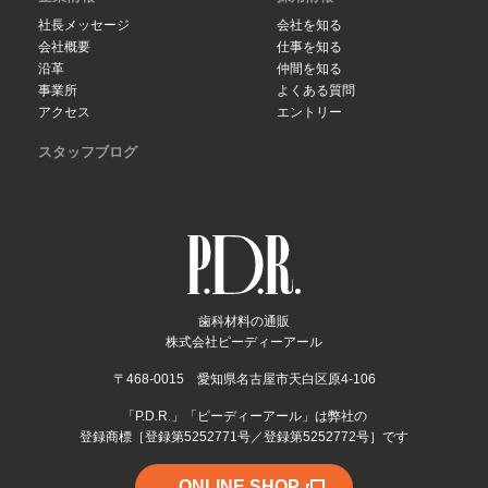
社長メッセージ
会社を知る
会社概要
仕事を知る
沿革
仲間を知る
事業所
よくある質問
アクセス
エントリー
スタッフブログ
歯科材料の通販
株式会社ピーディーアール
〒468-0015 愛知県名古屋市天白区原4-106
「P.D.R.」「ピーディーアール」は弊社の
登録商標［登録第5252771号／登録第5252772号］です
ONLINE SHOP