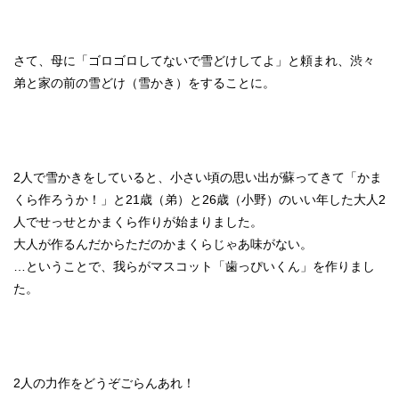
さて、母に「ゴロゴロしてないで雪どけしてよ」と頼まれ、渋々
弟と家の前の雪どけ（雪かき）をすることに。
2人で雪かきをしていると、小さい頃の思い出が蘇ってきて「かま
くら作ろうか！」と21歳（弟）と26歳（小野）のいい年した大人2
人でせっせとかまくら作りが始まりました。
大人が作るんだからただのかまくらじゃあ味がない。
…ということで、我らがマスコット「歯っぴいくん」を作りまし
た。
2人の力作をどうぞごらんあれ！