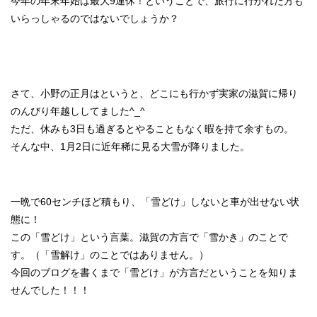
今年の年末年始は最大9連休！ということで、旅行に行かれた方も
いらっしゃるのではないでしょうか？
さて、小野の正月はというと、どこにも行かず実家の滋賀に帰り
のんびり年越ししてました^_^
ただ、休みも3日も過ぎるとやることもなく暇を持て余すもの。
そんな中、1月2日に近年稀に見る大雪が降りました。
一晩で60センチほど積もり、「雪どけ」しないと車が出せない状
態に！
この「雪どけ」という言葉。滋賀の方言で「雪かき」のことで
す。（「雪解け」のことではありません。）
今回のブログを書くまで「雪どけ」が方言だということを知りま
せんでした！！！