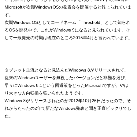
Microsoftが次期WindowsOSの発表会を開催すると報じられていま
す。
次期Windows OSとしてコードネーム「Threshold」として知られ
るOSを開発中で、これがWindows 9になると見られています。そ
して一般発売の時期は現在のところ2015年4月と言われています。
タブレット主流となると見込んだWindows 8がリリースされて、
従来のWindowsユーザーを無視したバージョンだと非難を浴び、
早々にWindows 8.1という回避策をとったMicrosoftですが、やは
り大きな方向転換を強いられたようです。
Windows 8がリリースされたのが2012年10月26日だったので、そ
れからたったの2年で新たなWindows発表と聞き正直ビックリでし
た。