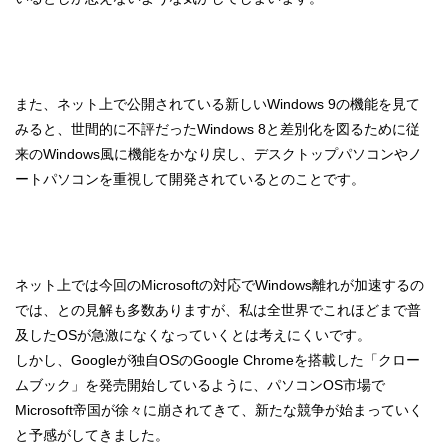
また、ネット上で公開されている新しいWindows 9の機能を見て
みると、世間的に不評だったWindows 8と差別化を図るために従
来のWindows風に機能をかなり戻し、デスクトップパソコンやノ
ートパソコンを重視して開発されているとのことです。
ネット上では今回のMicrosoftの対応でWindows離れが加速するの
では、との見解も多数ありますが、私は全世界でこれほどまで普
及したOSが急激になくなっていくとは考えにくいです。
しかし、Googleが独自OSのGoogle Chromeを搭載した「クロー
ムブック」を発売開始しているように、パソコンOS市場で
Microsoft帝国が徐々に崩されてきて、新たな競争が始まっていく
と予感がしてきました。