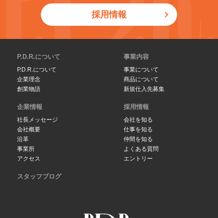
採用情報
P.D.R.について
事業内容
P.D.R.について
事業について
企業理念
商品について
創業物語
新規仕入先募集
企業情報
採用情報
社長メッセージ
会社を知る
会社概要
仕事を知る
沿革
仲間を知る
事業所
よくある質問
アクセス
エントリー
スタッフブログ