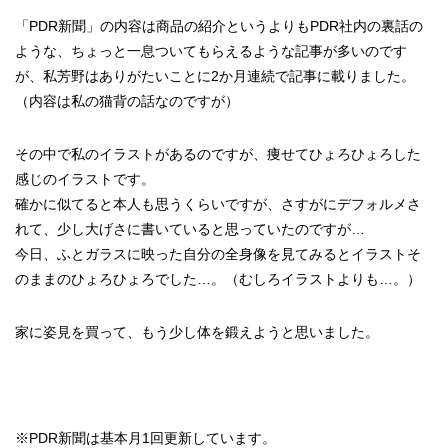
「PDR新聞」の内容は商品の紹介というよりもPDR社内の裏話の
ような、ちょっと一息ついてもらえるような記事が多いのです
が、私芳野はありがたいことに2か月連続で記事に載りました。
（内容は私の猫背の話なのですが）
その中で私のイラストがあるのですが、痩せてひょろひょろした
感じのイラストです。
確かに似てると本人も思うくらいですが、さすがにデフォルメさ
れて、少し大げさに書いていると思っていたのですが…
今日、ふとガラスに映った自分の全身像を見てみるとイラストそ
のままのひょろひょろでした…。（むしろイラストよりも…。）
家に姿見を買って、もう少し体を鍛えようと思いました。
※PDR新聞は基本月1回更新しています。