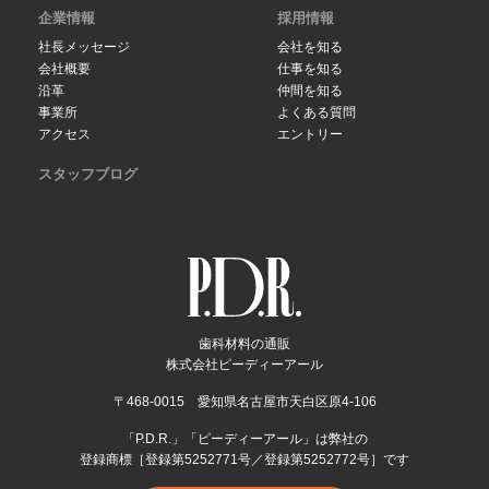
企業情報
採用情報
社長メッセージ
会社を知る
会社概要
仕事を知る
沿革
仲間を知る
事業所
よくある質問
アクセス
エントリー
スタッフブログ
歯科材料の通販
株式会社ピーディーアール
〒468-0015 愛知県名古屋市天白区原4-106
「P.D.R.」「ピーディーアール」は弊社の
登録商標［登録第5252771号／登録第5252772号］です