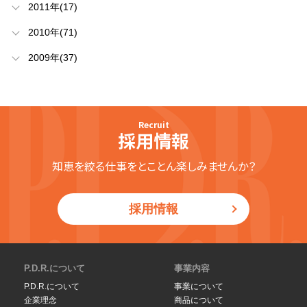
2011年(17)
2010年(71)
2009年(37)
Recruit
採用情報
知恵を絞る仕事をとことん楽しみませんか？
採用情報
P.D.R.について
事業内容
P.D.R.について
事業について
企業理念
商品について