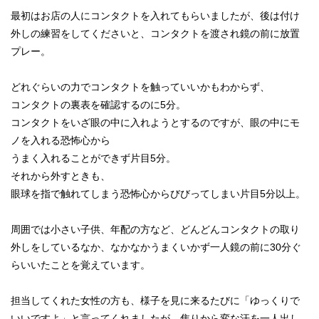
最初はお店の人にコンタクトを入れてもらいましたが、後は付け
外しの練習をしてくださいと、コンタクトを渡され鏡の前に放置
プレー。
どれぐらいの力でコンタクトを触っていいかもわからず、
コンタクトの裏表を確認するのに5分。
コンタクトをいざ眼の中に入れようとするのですが、眼の中にモ
ノを入れる恐怖心から
うまく入れることができず片目5分。
それから外すときも、
眼球を指で触れてしまう恐怖心からびびってしまい片目5分以上。
周囲では小さい子供、年配の方など、どんどんコンタクトの取り
外しをしているなか、なかなかうまくいかず一人鏡の前に30分ぐ
らいいたことを覚えています。
担当してくれた女性の方も、様子を見に来るたびに「ゆっくりで
いいですよ」と言ってくれましたが、焦りから変な汗を一人出し