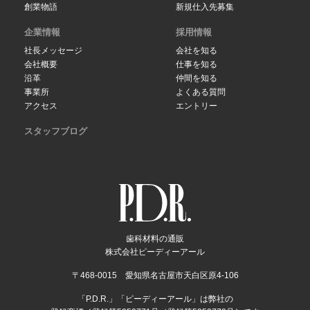
創業物語
新規仕入先募集
企業情報
採用情報
社長メッセージ
会社を知る
会社概要
仕事を知る
沿革
仲間を知る
事業所
よくある質問
アクセス
エントリー
スタッフブログ
歯科材料の通販
株式会社ピーディーアール
〒468-0015 愛知県名古屋市天白区原4-106
「P.D.R.」「ピーディーアール」は弊社の