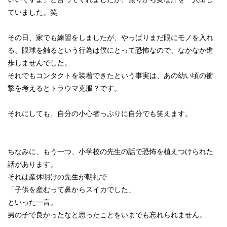
ていました。笑
その日、家でも練習をしましたが、やっぱりまだ眼にモノを入れ
る、眼球を触るという行為は僕にとって恐怖なので、なかなか進
歩しませんでした。
それでもコンタクトを装着できたという事実は、あの幼い頃の衝
撃を考えるとトラウマ克服？です。
それにしても、自分の小心者っぷりに自分でも笑えます。
ちなみに、もう一つ、小学校の先生の話で恐怖を植えつけられた
話があります。
それは産休明けの先生が朝礼で
「子供を産むって鼻からスイカでした」
といった一言。
男の子で良かったなと思ったことをいまでも忘れられません。