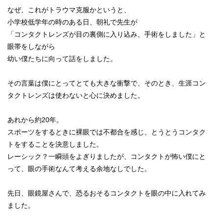
なぜ、これがトラウマ克服かというと、
小学校低学年の時のある日、朝礼で先生が
「コンタクトレンズが目の裏側に入り込み、手術をしました」と
眼帯をしながら
幼い僕たちに向って話をしました。
その言葉は僕にとってとても大きな衝撃で、そのとき、生涯コン
タクトレンズは使わないと心に決めました。
あれから約20年。
スポーツをするときに裸眼では不都合を感じ、とうとうコンタク
トをすることを決意しました。
レーシック？一瞬頭をよぎりましたが、コンタクトが怖い僕にと
って、眼の手術なんて考える余地なしでした。
先日、眼鏡屋さんで、恐るおそるコンタクトを眼の中に入れてみ
ました。