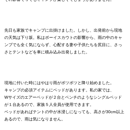
先日も家族でキャンプに出掛けました。しかし、出発前から現地
の天気は下り坂。私はボーイスカウトの影響から、雨の中のキャ
ンプでも全く気にならず、心配する妻や子供たちを尻目に、さっ
さとテントなどを車に積み込み出発しました。
現地に付いた時にはやはり雨がポツポツと降り始めました。
キャンプの必須アイテムにベッドがあります。私の家では、
Wサイズのエアーベッドが２台とベンチのようなシングルベッド
が１台あるので、家族５人全員が使用できます。
ベッドがあればテントの中が水浸しになっても、高さが30cm以上
あるので、雨は気になりません。