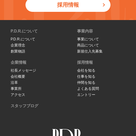
採用情報
P.D.R.について
事業内容
P.D.R.について
事業について
企業理念
商品について
創業物語
新規仕入先募集
企業情報
採用情報
社長メッセージ
会社を知る
会社概要
仕事を知る
沿革
仲間を知る
事業所
よくある質問
アクセス
エントリー
スタッフブログ