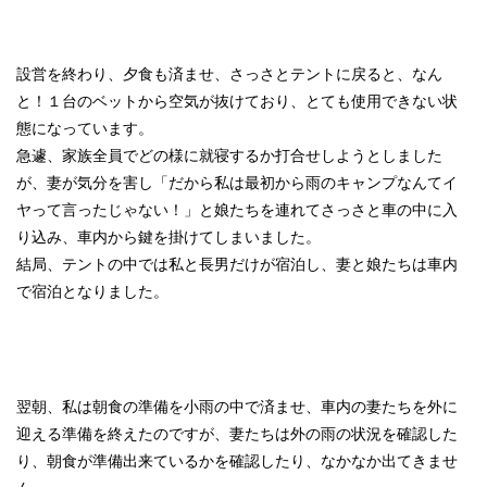
設営を終わり、夕食も済ませ、さっさとテントに戻ると、なん
と！１台のベットから空気が抜けており、とても使用できない状
態になっています。
急遽、家族全員でどの様に就寝するか打合せしようとしました
が、妻が気分を害し「だから私は最初から雨のキャンプなんてイ
ヤって言ったじゃない！」と娘たちを連れてさっさと車の中に入
り込み、車内から鍵を掛けてしまいました。
結局、テントの中では私と長男だけが宿泊し、妻と娘たちは車内
で宿泊となりました。
翌朝、私は朝食の準備を小雨の中で済ませ、車内の妻たちを外に
迎える準備を終えたのですが、妻たちは外の雨の状況を確認した
り、朝食が準備出来ているかを確認したり、なかなか出てきませ