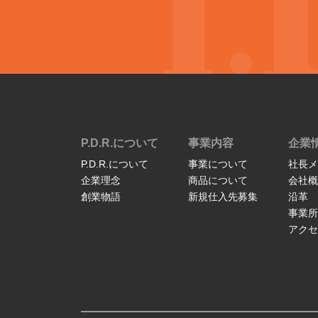
P.D.R.について
事業内容
企業
P.D.R.について
事業について
社長メ
企業理念
商品について
会社概
創業物語
新規仕入先募集
沿革
事業所
アクセ