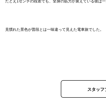
たとえ1センチの段差でも、全身の筋力が衰えている彼は
見慣れた景色が普段とは一味違って見えた電車旅でした。
スタッフ