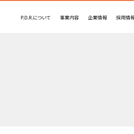
P.D.R.について
事業内容
企業情報
採用情