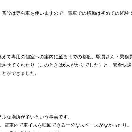
、普段は専ら車を使いますので、電車での移動は初めての経験
換えて専用の個室への案内に至るまでの都度、駅員さん・乗務
転させてくれたり（このときは6人がかりでした）と、安全快適
ことができました。
フルな場所が多いという事実です。
り、電車内で車イスを転回できる十分なスペースがなかったり。