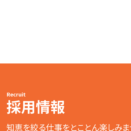
Recruit
採用情報
知恵を絞る仕事をとことん楽しみま