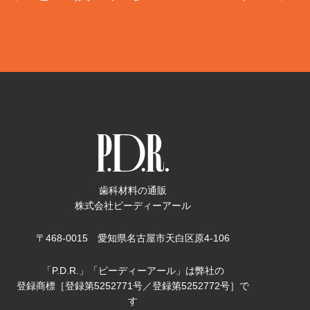
歯科材料の通販
株式会社ピーディーアール
〒468-0015 愛知県名古屋市天白区原4-106
「P.D.R.」「ピーディーアール」は弊社の
登録商標［登録第5252771号／登録第5252772号］で
す