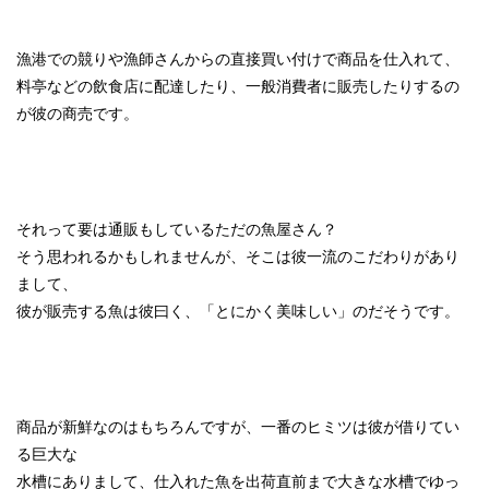
漁港での競りや漁師さんからの直接買い付けで商品を仕入れて、
料亭などの飲食店に配達したり、一般消費者に販売したりするの
が彼の商売です。
それって要は通販もしているただの魚屋さん？
そう思われるかもしれませんが、そこは彼一流のこだわりがあり
まして、
彼が販売する魚は彼曰く、「とにかく美味しい」のだそうです。
商品が新鮮なのはもちろんですが、一番のヒミツは彼が借りてい
る巨大な
水槽にありまして、仕入れた魚を出荷直前まで大きな水槽でゆっ