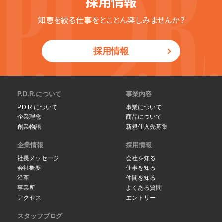
採用情報
知恵を絞る仕事をとことん楽しみませんか？
採用情報
P.D.R.について
事業内容
P.D.R.について
事業について
企業理念
商品について
創業物語
新規仕入先募集
企業情報
採用情報
社長メッセージ
会社を知る
会社概要
仕事を知る
沿革
仲間を知る
事業所
よくある質問
アクセス
エントリー
スタッフブログ