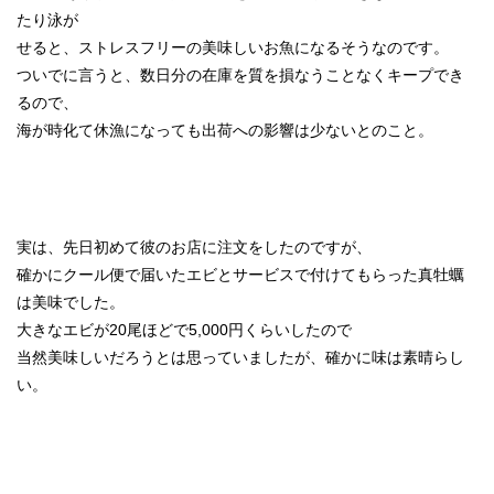
たり泳が
せると、ストレスフリーの美味しいお魚になるそうなのです。
ついでに言うと、数日分の在庫を質を損なうことなくキープでき
るので、
海が時化て休漁になっても出荷への影響は少ないとのこと。
実は、先日初めて彼のお店に注文をしたのですが、
確かにクール便で届いたエビとサービスで付けてもらった真牡蠣
は美味でした。
大きなエビが20尾ほどで5,000円くらいしたので
当然美味しいだろうとは思っていましたが、確かに味は素晴らし
い。