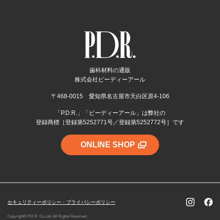
歯科材料の通販
株式会社ピーディーアール
〒468-0015 愛知県名古屋市天白区原4-106
「P.D.R.」「ピーディーアール」は弊社の
登録商標［登録第5252771号／登録第5252772号］です
ONLINE SHOP
セキュリティーポリシー・プライバシーポリシー
Copyright© P.D.R. Co.,Ltd. All Rights Reserved.