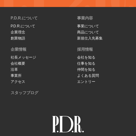
P.D.R.について
事業内容
P.D.R.について
事業について
企業理念
商品について
創業物語
新規仕入先募集
企業情報
採用情報
社長メッセージ
会社を知る
会社概要
仕事を知る
沿革
仲間を知る
事業所
よくある質問
アクセス
エントリー
スタッフブログ