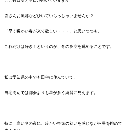
ここ数日冷える日が続いていますが、
皆さんお風邪などひいていらっしゃいませんか？
「早く暖かい春が来て欲しい・・・」と思いつつも、
これだけは好き！というのが、冬の夜空を眺めることです。
私は愛知県の中でも田舎に住んでいて、
自宅周辺では都会よりも星が多く綺麗に見えます。
特に、寒い冬の夜に、冷たい空気の匂いを感じながら星を眺めて