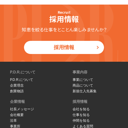
Recruit
採用情報
知恵を絞る仕事をとことん楽しみませんか？
採用情報
P.D.R.について
事業内容
P.D.R.について
事業について
企業理念
商品について
創業物語
新規仕入先募集
企業情報
採用情報
社長メッセージ
会社を知る
会社概要
仕事を知る
沿革
仲間を知る
事業所
よくある質問