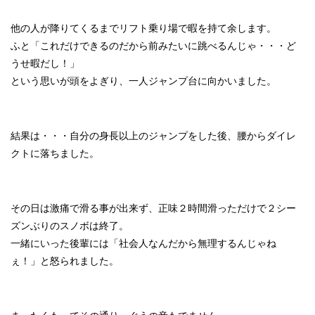
他の人が降りてくるまでリフト乗り場で暇を持て余します。
ふと「これだけできるのだから前みたいに跳べるんじゃ・・・ど
うせ暇だし！」
という思いが頭をよぎり、一人ジャンプ台に向かいました。
結果は・・・自分の身長以上のジャンプをした後、腰からダイレ
クトに落ちました。
その日は激痛で滑る事が出来ず、正味２時間滑っただけで２シー
ズンぶりのスノボは終了。
一緒にいった後輩には「社会人なんだから無理するんじゃね
ぇ！」と怒られました。