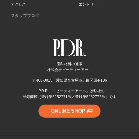
アクセス
エントリー
スタッフブログ
歯科材料の通販
株式会社ピーディーアール
〒468-0015 愛知県名古屋市天白区原4-106
「P.D.R.」「ピーディーアール」は弊社の
登録商標［登録第5252771号／登録第5252772号］です
ONLINE SHOP