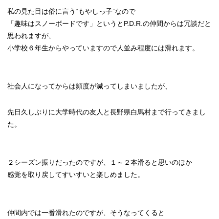
私の見た目は俗に言う“もやしっ子”なので
「趣味はスノーボードです」というとP.D.R.の仲間からは冗談だと
思われますが、
小学校６年生からやっていますので人並み程度には滑れます。
社会人になってからは頻度が減ってしまいましたが、
先日久しぶりに大学時代の友人と長野県白馬村まで行ってきまし
た。
２シーズン振りだったのですが、１～２本滑ると思いのほか
感覚を取り戻してすいすいと楽しめました。
仲間内では一番滑れたのですが、そうなってくると