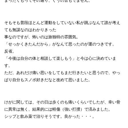
まったくもってその通り、ぐうの音もでません。
そもそも普段ほとんど運動をしていない私が跳ぶなんて誰が考え
ても無謀なのはわかりきった
事なのですが、怖いのは旅独特の雰囲気。
「せっかくきたんだから」がなんて思ったのが運のつきです。
反省。
「今後は自分の体と相談して楽しもう」と今は心に決めていま
す。
ただ、あれだけ痛い思いをしてもまだ行きたいと思うので、やっ
ぱり自分もスノボ好きだなと改めて思いました。
けがに関しては、その日は歩くのも痛いくらいでしたが、幸い骨
に異常は無く、結果的には軽傷（強い打撲）で済みました。
シップと飲み薬で治りそうです。良かった・・・。