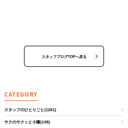
スタッフブログTOPへ戻る
CATEGORY
スタッフのひとりごと(1261)
サクのサクッと小噺(149)