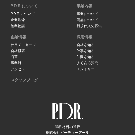
P.D.R.について
事業内容
P.D.R.について
事業について
企業理念
商品について
創業物語
新規仕入先募集
企業情報
採用情報
社長メッセージ
会社を知る
会社概要
仕事を知る
沿革
仲間を知る
事業所
よくある質問
アクセス
エントリー
スタッフブログ
歯科材料の通販
株式会社ピーディーアール