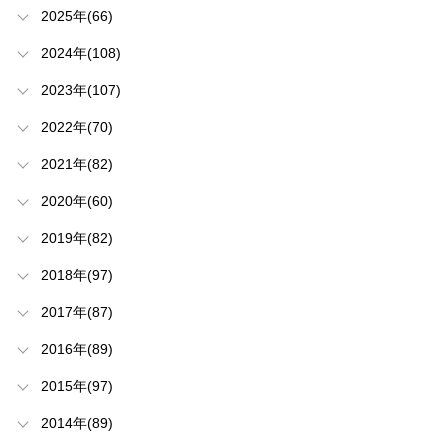
2025年(66)
2024年(108)
2023年(107)
2022年(70)
2021年(82)
2020年(60)
2019年(82)
2018年(97)
2017年(87)
2016年(89)
2015年(97)
2014年(89)