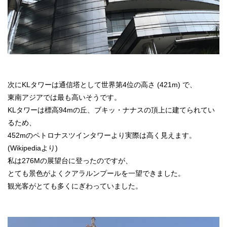
次にKLタワーは通信塔として世界第4位の高さ (421m) で、
東南アジアでは最も高いそうです。
KLタワーは標高94mの丘、ブキッ・ナナスの頂上に建てられてい
るため、
452mのペトロナスツインタワーより実際は高く見えます。
(Wikipediaより)
私は276Mの展望台に登ったのですが、
とても景色がよくクアラルンプールを一望できました。
観光客がとても多くにぎわっていました。