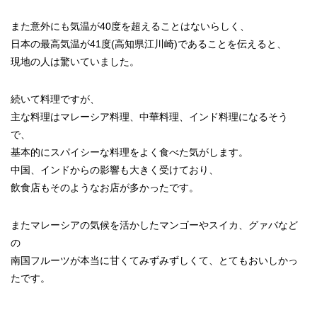
また意外にも気温が40度を超えることはないらしく、
日本の最高気温が41度(高知県江川崎)であることを伝えると、
現地の人は驚いていました。
続いて料理ですが、
主な料理はマレーシア料理、中華料理、インド料理になるそう
で、
基本的にスパイシーな料理をよく食べた気がします。
中国、インドからの影響も大きく受けており、
飲食店もそのようなお店が多かったです。
またマレーシアの気候を活かしたマンゴーやスイカ、グァバなど
の
南国フルーツが本当に甘くてみずみずしくて、とてもおいしかっ
たです。