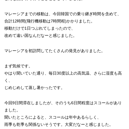
マレーシアまでの移動は、今回韓国での乗り継ぎ時間を含めて、
合計12時間(飛行機移動は7時間程)かかりました。
移動だけで1日つぶれてしまったので、
改めて遠い国なんだなーと感じました。
マレーシアを初訪問してたくさんの発見がありました。
まず気候です。
やはり聞いていた通り、毎日30度以上の高気温、さらに湿度も高
く、
じめじめして蒸し暑かったです。
今回9日間滞在しましたが、そのうち6日間程度はスコールがあり
ました。
聞いたところによると、スコールは年中あるらしく、
雨季も乾季も関係ないそうです。大変だなーと感じました。