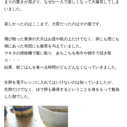
まりの驚きが混ざり、なぜか一人で楽しくなって大爆笑してしま
いました。
楽しかったのはここまで。大変だったのはその後です。
飛び散った黄身の欠片はお皿や机の上だけでなく、床にも壁にも
側にあった布団にも被害を与えていました。
マキタの掃除機で吸い取り、あちこちを布巾や雑巾で拭き取
り・・・
結果、朝ごはんを食べる時間がどんどんなくなっていきました。
生卵を電子レンジに入れてはいけないのは知っていましたが、
生卵だけでなく、ゆで卵も爆発するということを身をもって勉強
した朝でした。