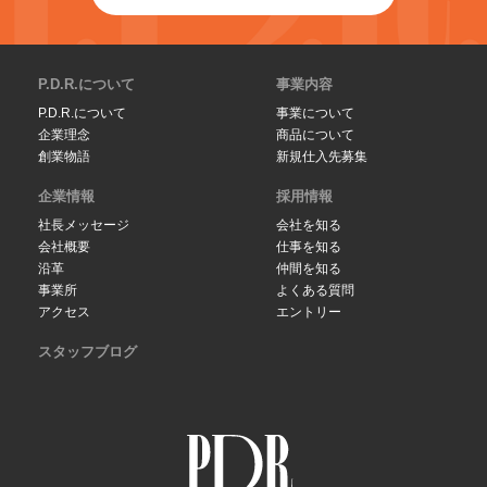
P.D.R.について
事業内容
P.D.R.について
事業について
企業理念
商品について
創業物語
新規仕入先募集
企業情報
採用情報
社長メッセージ
会社を知る
会社概要
仕事を知る
沿革
仲間を知る
事業所
よくある質問
アクセス
エントリー
スタッフブログ