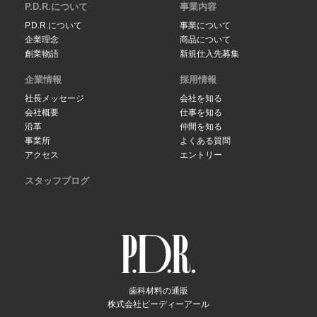
P.D.R.について
事業内容
P.D.R.について
事業について
企業理念
商品について
創業物語
新規仕入先募集
企業情報
採用情報
社長メッセージ
会社を知る
会社概要
仕事を知る
沿革
仲間を知る
事業所
よくある質問
アクセス
エントリー
スタッフブログ
歯科材料の通販
株式会社ピーディーアール