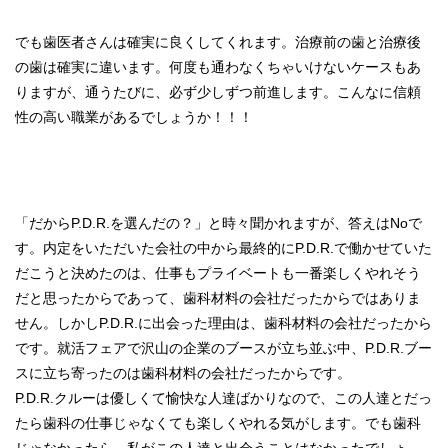
でも歯医者さんは確実に良くしてくれます。治療前の歯と治療後
の歯は確実に違います。何度も通わなくちゃいけないケースもあ
りますが、通うたびに、必ず少しずつ前進します。こんなに信頼
性の高い職業があるでしょうか！！！
「だからP.D.R.を選んだの？」と時々聞かれますが、答えはNoで
す。内定をいただいた会社の中から最終的にP.D.R.で働かせていた
だこうと決めたのは、仕事もプライベートも一番楽しくやれそう
だと思ったからであって、歯科材料の会社だったからではありま
せん。しかしP.D.R.に出会った理由は、歯科材料の会社だったから
です。就活フェアで沢山の企業のブースが立ち並ぶ中、P.D.R.ブー
スに立ち寄ったのは歯科材料の会社だったからです。
P.D.R.クルーは優しくて愉快な人達ばかりなので、この人達とだっ
たら歯科の仕事じゃなくても楽しくやれる気がします。でも歯科