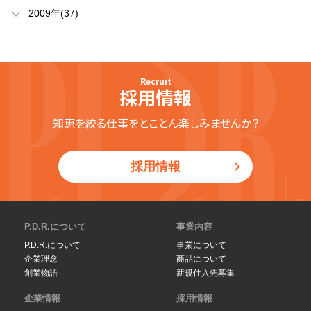
2009年(37)
Recruit
採用情報
知恵を絞る仕事をとことん楽しみませんか？
採用情報
P.D.R.について
事業内容
P.D.R.について
事業について
企業理念
商品について
創業物語
新規仕入先募集
企業情報
採用情報