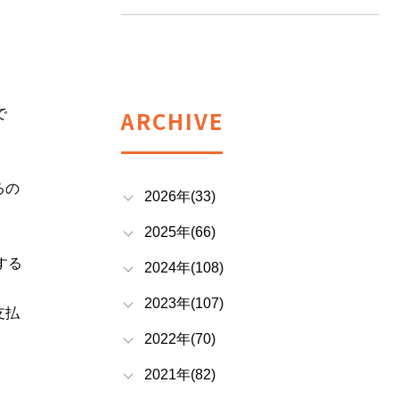
ARCHIVE
で
るの
2026年(33)
2025年(66)
する
2024年(108)
2023年(107)
支払
2022年(70)
2021年(82)