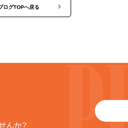
ブログTOPへ戻る
せんか？