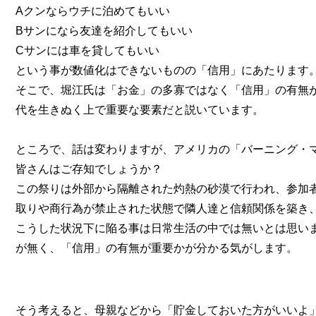
Aクンならウチに泊めてもいい
Bサンになら友達を紹介してもいい
Cサンには車を貸してもいい
という事が数値化はできないものの「信用」にあたります
そこで、堀江氏は「お金」の多寡ではなく「信用」の有無
代を生きぬく上で重要な要素だと説いています。
ところで、話は変わりますが、アメリカの「バーニング・
皆さんはご存知でしょうか？
この祭りは外部から隔離された灼熱の砂漠で行われ、参加
取りや商行為が禁止された状態で隣人達と信頼関係を築き
こうした状況下に陥る事は日常生活の中では無いとは思い
が無く、「信用」の有無が重要かが分かる気がします。
そう考えると、母親などから「貯金しておいた方がいいよ