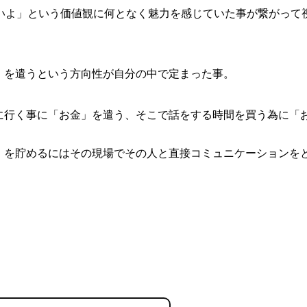
いよ」という価値観に何となく魅力を感じていた事が繋がって
」を遣うという方向性が自分の中で定まった事。
に行く事に「お金」を遣う、そこで話をする時間を買う為に「
」を貯めるにはその現場でその人と直接コミュニケーションを