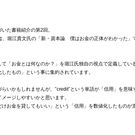
づいた書籍紹介の第2回。
は、堀江貴文氏の「新・資本論 僕はお金の正体がわかった」
して「お金とは何なのか？」を堀江氏独自の視点で定義してい
化したもの」という事に集約されています。
いかもしれませんが、"credit"という単語が「信用」を意味
イメージしやすいかと思います。
だけお金を貸してもいい」という「信用」を数値化したものが