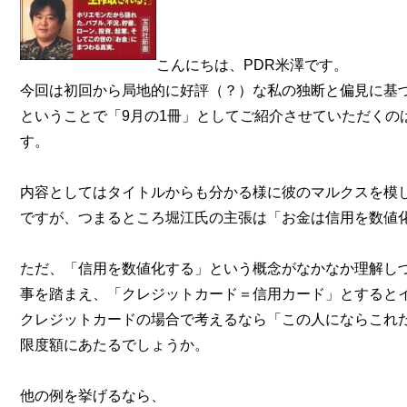
こんにちは、PDR米澤です。
今回は初回から局地的に好評（？）な私の独断と偏見に基
ということで「9月の1冊」としてご紹介させていただくの
す。
内容としてはタイトルからも分かる様に彼のマルクスを模
ですが、つまるところ堀江氏の主張は「お金は信用を数値
ただ、「信用を数値化する」という概念がなかなか理解しづら
事を踏まえ、「クレジットカード＝信用カード」とすると
クレジットカードの場合で考えるなら「この人にならこれ
限度額にあたるでしょうか。
他の例を挙げるなら、