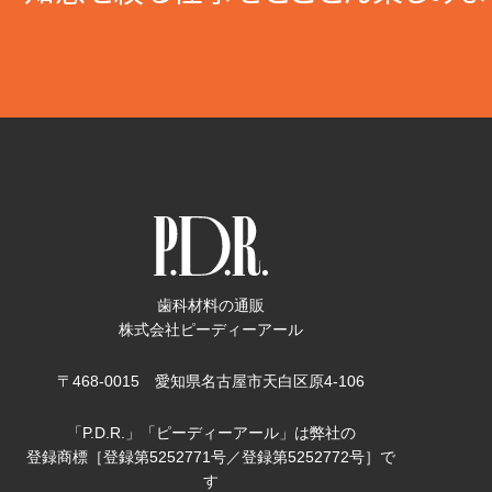
歯科材料の通販
株式会社ピーディーアール
〒468-0015 愛知県名古屋市天白区原4-106
「P.D.R.」「ピーディーアール」は弊社の
登録商標［登録第5252771号／登録第5252772号］で
す