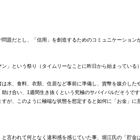
。
が問題だとし、「信用」を創造するためのコミュニケーション
マン」という祭り（タイムリーなことに昨日から始まっている
者は水、食料、衣類、住居など事前に準備し、貨幣を媒介した
、助け合い、1週間生き抜くという究極のサバイバルだそうです
ますが、このように極端な状態を想定すると如何に「お金」に
」と言われて何となく違和感を感じていた事、堀江氏の「貯金