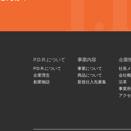
P.D.R.について
事業内容
企業
P.D.R.について
事業について
社長メ
企業理念
商品について
会社概
創業物語
新規仕入先募集
沿革
事業所
アクセ