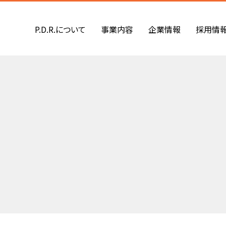
P.D.R.について
事業内容
企業情報
採用情