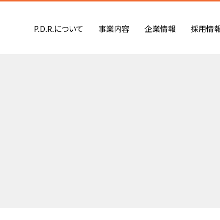
P.D.R.について
事業内容
企業情報
採用情