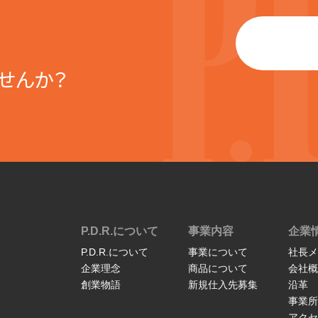
せんか？
P.D.R.について
事業内容
企業
P.D.R.について
事業について
社長メ
企業理念
商品について
会社概
創業物語
新規仕入先募集
沿革
事業所
アクセ