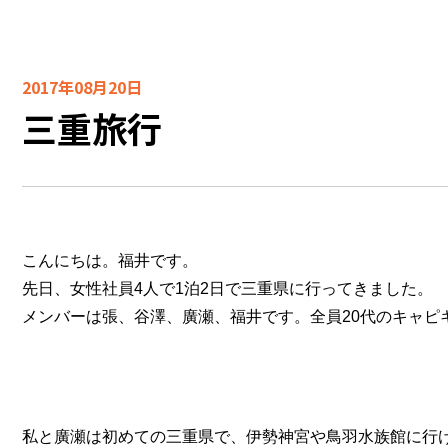
2017年08月20日
三重旅行
こんにちは。福井です。
先日、女性社員4人で1泊2日で三重県に行ってきました。
メンバーは張、谷澤、廣瀬、福井です。全員20代のキャピ
私と廣瀬は初めての三重県で、伊勢神宮や鳥羽水族館に行