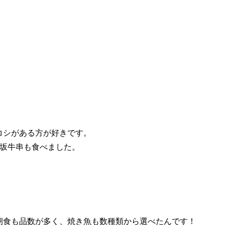
コシがある方が好きです。
松坂牛串も食べました。
朝食も品数が多く、焼き魚も数種類から選べたんです！