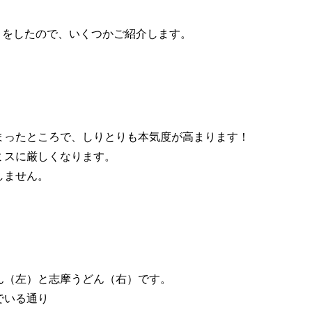
とをしたので、いくつかご紹介します。
まったところで、しりとりも本気度が高まります！
ミスに厳しくなります。
しません。
。
ん（左）と志摩うどん（右）です。
でいる通り