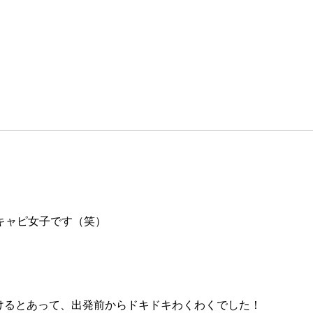
キャピ女子です（笑）
けるとあって、出発前からドキドキわくわくでした！