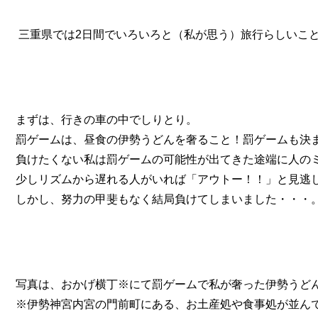
三重県では2日間でいろいろと（私が思う）旅行らしいこ
まずは、行きの車の中でしりとり。
罰ゲームは、昼食の伊勢うどんを奢ること！罰ゲームも決
負けたくない私は罰ゲームの可能性が出てきた途端に人の
少しリズムから遅れる人がいれば「アウトー！！」と見逃
しかし、努力の甲斐もなく結局負けてしまいました・・・
写真は、おかげ横丁※にて罰ゲームで私が奢った伊勢うど
※伊勢神宮内宮の門前町にある、お土産処や食事処が並ん