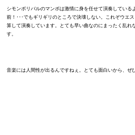
シモンボリバルのマンボは激情に身を任せて演奏している
前！･･･でもギリギリのところで決壊しない。これぞウエ
算して演奏しています。とても早い曲なのにまったく乱れ
す。
音楽には人間性が出るんですねぇ。とても面白いから、ぜひ