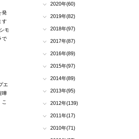
2020年(60)
を発
2019年(82)
ます
2018年(97)
シモ
ラで
2017年(87)
2016年(89)
2015年(97)
2014年(89)
プエ
2013年(95)
喧嘩
。こ
2012年(139)
2011年(17)
2010年(71)