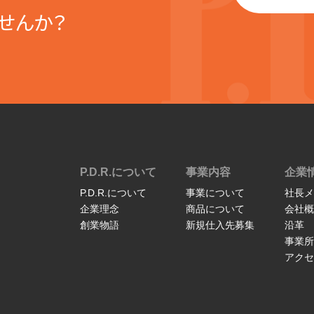
せんか？
P.D.R.について
事業内容
企業
P.D.R.について
事業について
社長メ
企業理念
商品について
会社概
創業物語
新規仕入先募集
沿革
事業所
アクセ