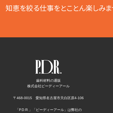
知恵を絞る仕事をとことん楽しみま
歯科材料の通販
株式会社ピーディーアール
〒468-0015 愛知県名古屋市天白区原4-106
「P.D.R.」「ピーディーアール」は弊社の