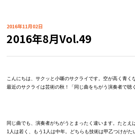
2016年11月02日
2016年8月Vol.49
こんにちは、サクッと小噺のサクライです。空が高く青く
最近のサクライは芸術の秋！「同じ曲をちがう演奏者で聴
同じ曲でも、演奏者がちがうとまったく違います。たとえ
1人は若く、もう1人は中年。どちらも技術は甲乙つけがた