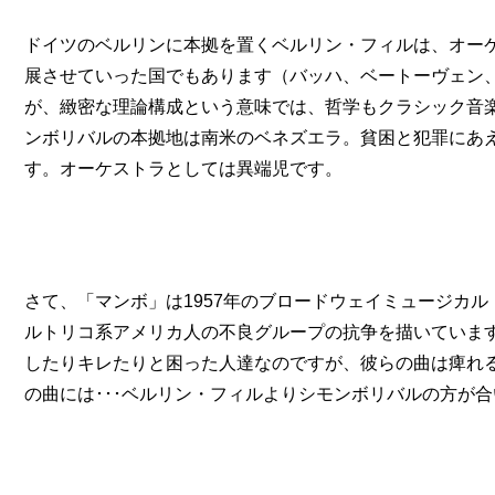
ドイツのベルリンに本拠を置くベルリン・フィルは、オー
展させていった国でもあります（バッハ、ベートーヴェン
が、緻密な理論構成という意味では、哲学もクラシック音楽
ンボリバルの本拠地は南米のベネズエラ。貧困と犯罪にあ
す。オーケストラとしては異端児です。
さて、「マンボ」は1957年のブロードウェイミュージカ
ルトリコ系アメリカ人の不良グループの抗争を描いていま
したりキレたりと困った人達なのですが、彼らの曲は痺れ
の曲には･･･ベルリン・フィルよりシモンボリバルの方が