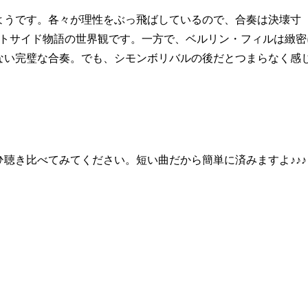
ようです。各々が理性をぶっ飛ばしているので、合奏は決壊寸
ストサイド物語の世界観です。一方で、ベルリン・フィルは緻密
ない完璧な合奏。でも、シモンボリバルの後だとつまらなく感
聴き比べてみてください。短い曲だから簡単に済みますよ♪♪♪