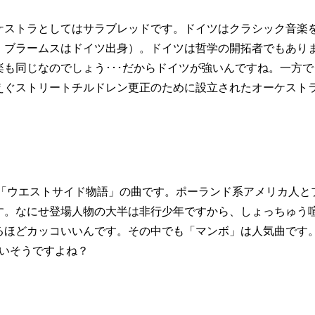
ケストラとしてはサラブレッドです。ドイツはクラシック音楽
、ブラームスはドイツ出身）。ドイツは哲学の開拓者でもあり
も同じなのでしょう･･･だからドイツが強いんですね。一方で
えぐストリートチルドレン更正のために設立されたオーケスト
ル「ウエストサイド物語」の曲です。ポーランド系アメリカ人と
す。なにせ登場人物の大半は非行少年ですから、しょっちゅう
るほどカッコいいんです。その中でも「マンボ」は人気曲です
合いそうですよね？