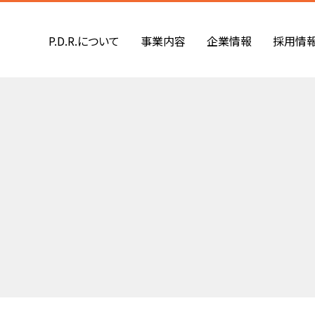
P.D.R.について
事業内容
企業情報
採用情