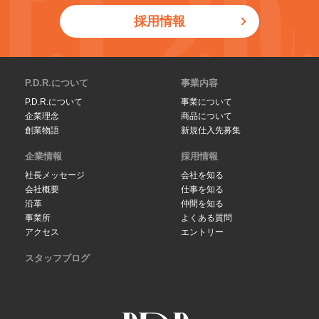
採用情報
P.D.R.について
事業内容
P.D.R.について
事業について
企業理念
商品について
創業物語
新規仕入先募集
企業情報
採用情報
社長メッセージ
会社を知る
会社概要
仕事を知る
沿革
仲間を知る
事業所
よくある質問
アクセス
エントリー
スタッフブログ