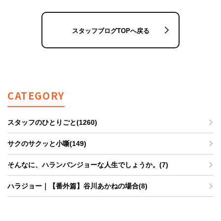
スタッフブログTOPへ戻る
CATEGORY
スタッフのひとりごと(1260)
サクのサクッと小噺(149)
そんなに、ハランバンジョーな人生でしょうか。(7)
ハラジョー｜【番外篇】谷川あかねの場合(8)