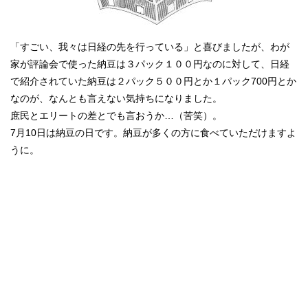
「すごい、我々は日経の先を行っている」と喜びましたが、
わが
家が評論会で使った納豆は３パック１００円なのに対して、
日経
で紹介されていた納豆は２パック５００円とか
１パック700円とか
なのが、なんとも言えない気持ちになりました。
庶民とエリートの差とでも言おうか…（苦笑）。
7月10日は納豆の日です。納豆が多くの方に食べていただけますよ
うに。