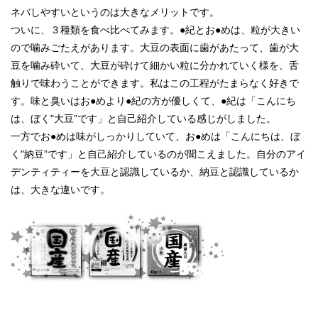
ネバしやすいというのは大きなメリットです。
ついに、３種類を食べ比べてみます。●紀とお●めは、粒が大きい
ので噛みごたえがあります。大豆の表面に歯があたって、
歯が大
豆を噛み砕いて、大豆が砕けて細かい粒に分かれていく様を、舌
触りで味わうことができます。私はこの工程が
たまらなく好きで
す。味と臭いはお●めより●紀の方が優しくて、●紀は「こんにち
は、ぼく"大豆”です」と自己紹介している
感じがしました。
一方でお●めは味がしっかりしていて、お●めは「こんにちは、ぼ
く"納豆”です」と自己紹介しているのが
聞こえました。自分のアイ
デンティティーを大豆と認識しているか、納豆と認識しているか
は、大きな違いです。