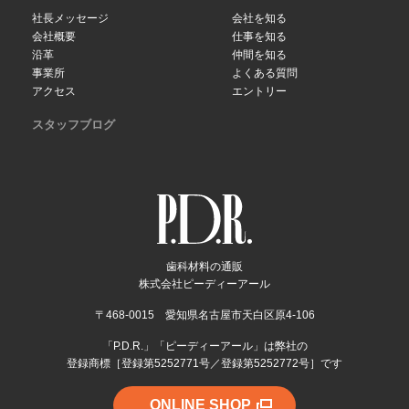
社長メッセージ
会社を知る
会社概要
仕事を知る
沿革
仲間を知る
事業所
よくある質問
アクセス
エントリー
スタッフブログ
歯科材料の通販
株式会社ピーディーアール
〒468-0015 愛知県名古屋市天白区原4-106
「P.D.R.」「ピーディーアール」は弊社の
登録商標［登録第5252771号／登録第5252772号］です
ONLINE SHOP