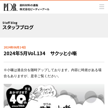
Staff blog
スタッフブログ
2024年06月14日
2024年5月Vol.134 サクッと小噺
※小噺は過去分を随時アップしております。内容に時差がある場
合もありますが、是非ご覧ください。