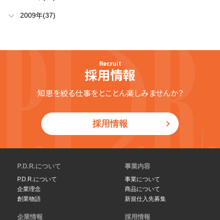
2009年(37)
Recruit
採用情報
知恵を絞る仕事をとことん楽しみませんか？
採用情報
P.D.R.について
事業内容
P.D.R.について
事業について
企業理念
商品について
創業物語
新規仕入先募集
企業情報
採用情報