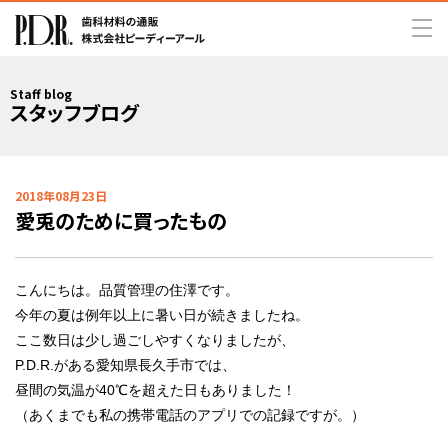
Staff blog
スタッフブログ
2018年08月23日
愛兎のために買ったもの
こんにちは。品質管理の住澤です。
今年の夏は例年以上に暑い日が続きましたね。
ここ数日は少し過ごしやすくなりましたが、
P.D.R.がある愛知県長久手市では、
昼間の気温が40℃を超えた日もありました！
（あくまでも私の携帯電話のアプリでの記録ですが。）