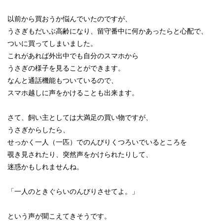
以前から買おうか悩んでいたのですが、
うさぎもだいぶ高齢になり、留守番中に何かあったらと心配で、
ついに買ってしまいました。
これがあれば外出中でも自分のスマホから
うさぎの様子を見ることができます。
なんと通話機能もついているので、
スマホ越しに声をかけることも出来ます。
さて、飼い主としては大満足の買い物ですが、
うさぎからしたら、
せっかく一人（一匹）でのんびりくつろいでいるところを
覗き見されたり、突然声をかけられたりして、
迷惑かもしれませんね。
「一人のときぐらいのんびりさせてよ。」
という声が聞こえてきそうです。