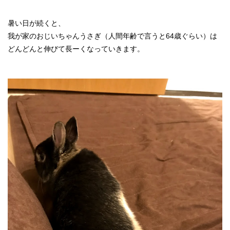
暑い日が続くと、
我が家のおじいちゃんうさぎ（人間年齢で言うと64歳ぐらい）は
どんどんと伸びて長ーくなっていきます。