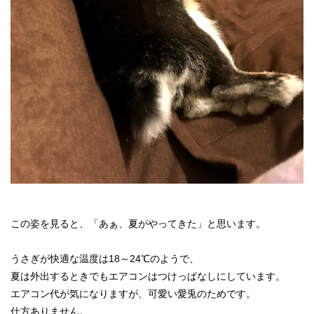
この姿を見ると、「あぁ、夏がやってきた」と思います。
うさぎが快適な温度は18～24℃のようで、
夏は外出するときでもエアコンはつけっぱなしにしています。
エアコン代が気になりますが、可愛い愛兎のためです。
仕方ありません。