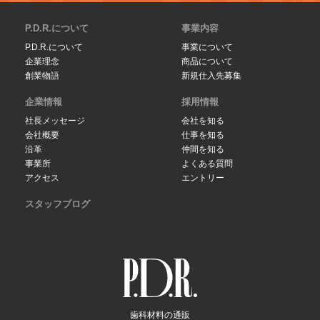
P.D.R.について
事業内容
P.D.R.について
事業について
企業理念
商品について
創業物語
新規仕入先募集
企業情報
採用情報
社長メッセージ
会社を知る
会社概要
仕事を知る
沿革
仲間を知る
事業所
よくある質問
アクセス
エントリー
スタッフブログ
歯科材料の通販