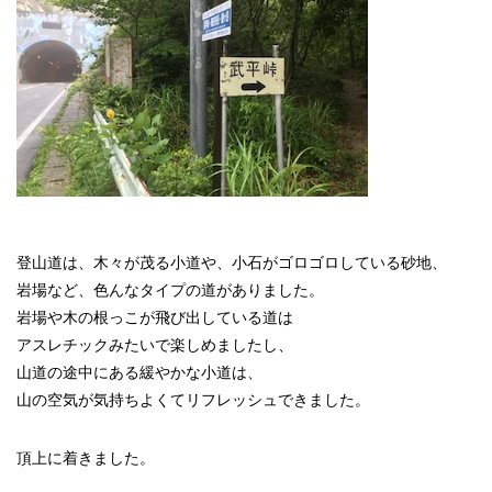
登山道は、木々が茂る小道や、小石がゴロゴロしている砂地、
岩場など、色んなタイプの道がありました。
岩場や木の根っこが飛び出している道は
アスレチックみたいで楽しめましたし、
山道の途中にある緩やかな小道は、
山の空気が気持ちよくてリフレッシュできました。
頂上に着きました。