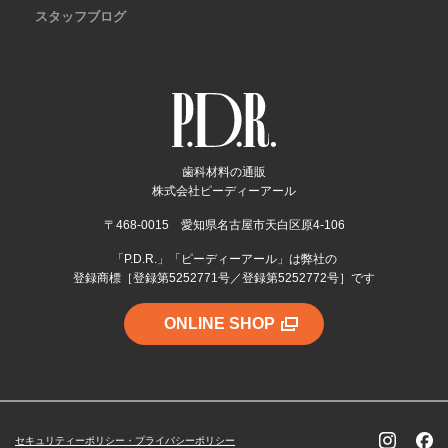
スタッフブログ
歯科材料の通販
株式会社ピーディーアール
〒468-0015 愛知県名古屋市天白区原4-106
「P.D.R.」「ピーディーアール」は弊社の
登録商標［登録第5252771号／登録第5252772号］です
ONLINE SHOP
セキュリティーポリシー・プライバシーポリシー