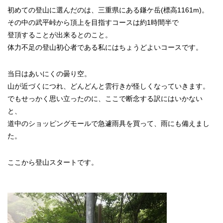
初めての登山に選んだのは、三重県にある鎌ケ岳(標高1161m)。
その中の武平峠から頂上を目指すコースは約1時間半で
登頂することが出来るとのこと。
体力不足の登山初心者である私にはちょうどよいコースです。
当日はあいにくの曇り空。
山が近づくにつれ、どんどんと雲行きが怪しくなっていきます。
でもせっかく思い立ったのに、ここで断念する訳にはいかない
と、
道中のショッピングモールで急遽雨具を買って、雨にも備えまし
た。
ここから登山スタートです。