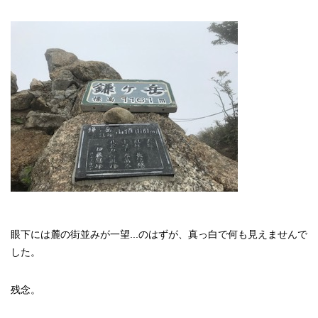
眼下には麓の街並みが一望...のはずが、真っ白で何も見えませんで
した。
残念。