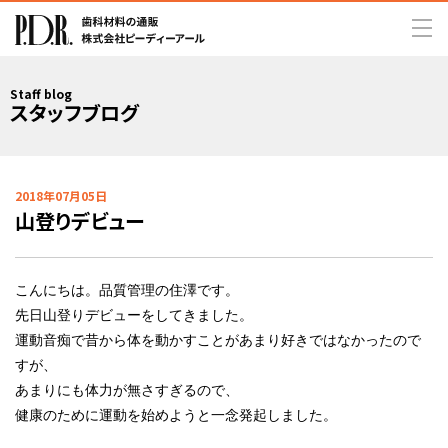
Staff blog
スタッフブログ
2018年07月05日
山登りデビュー
こんにちは。品質管理の住澤です。
先日山登りデビューをしてきました。
運動音痴で昔から体を動かすことがあまり好きではなかったので
すが、
あまりにも体力が無さすぎるので、
健康のために運動を始めようと一念発起しました。