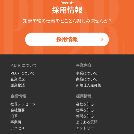
Recruit
採用情報
知恵を絞る仕事をとことん楽しみませんか？
採用情報
P.D.R.について
事業内容
P.D.R.について
事業について
企業理念
商品について
創業物語
新規仕入先募集
企業情報
採用情報
社長メッセージ
会社を知る
会社概要
仕事を知る
沿革
仲間を知る
事業所
よくある質問
アクセス
エントリー