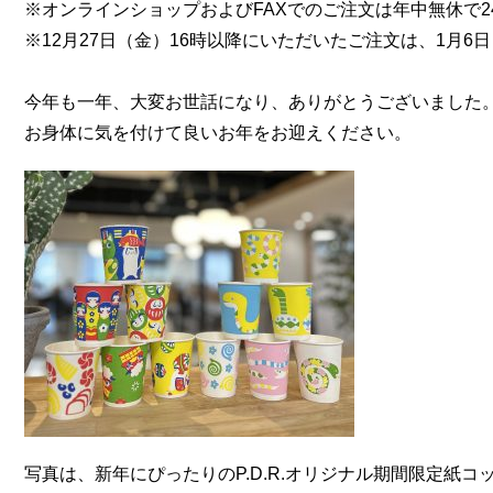
※
オンラインショップおよびFAXでのご注文は年中無休で2
※12月27日（金）16時以降にいただいたご注文は、
1月6
今年も一年、大変お世話になり、ありがとうございました
お身体に気を付けて良いお年をお迎えください。
写真は、新年にぴったりのP.D.R.オリジナル期間限定紙