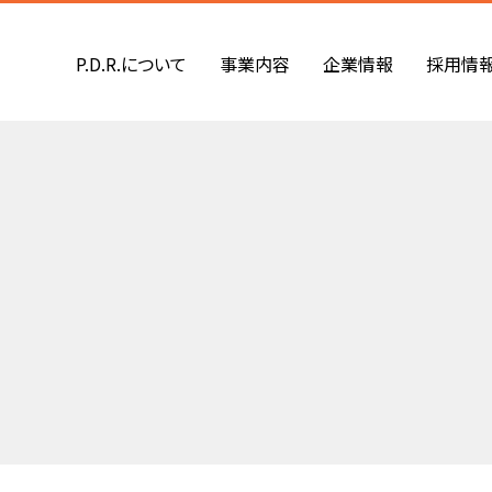
P.D.R.について
事業内容
企業情報
採用情