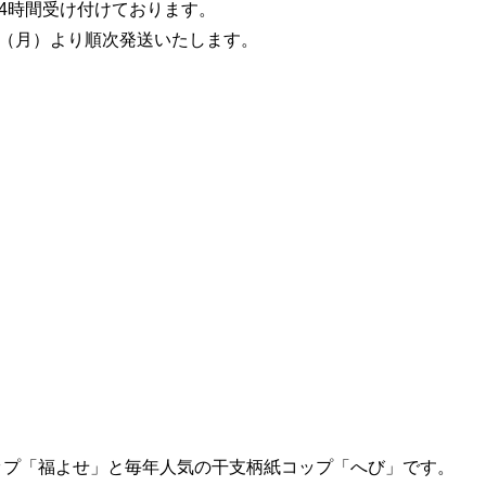
4時間
受け付けております。
日（月）より順次発送いたします。
。
コップ「福よせ」と毎年人気の干支柄紙コップ「へび」です。