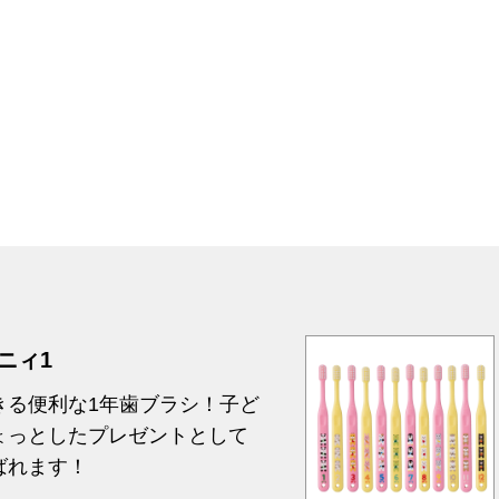
ニィ1
きる便利な1年歯ブラシ！子ど
ょっとしたプレゼントとして
ばれます！