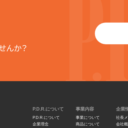
せんか？
P.D.R.について
事業内容
企業
P.D.R.について
事業について
社長メ
企業理念
商品について
会社概