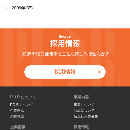
2009年(37)
Recruit
採用情報
知恵を絞る仕事をとことん楽しみませんか？
採用情報
P.D.R.について
事業内容
P.D.R.について
事業について
企業理念
商品について
創業物語
新規仕入先募集
企業情報
採用情報