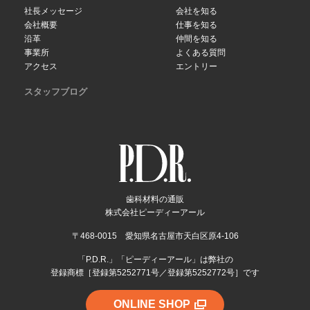
社長メッセージ
会社を知る
会社概要
仕事を知る
沿革
仲間を知る
事業所
よくある質問
アクセス
エントリー
スタッフブログ
歯科材料の通販
株式会社ピーディーアール
〒468-0015 愛知県名古屋市天白区原4-106
「P.D.R.」「ピーディーアール」は弊社の
登録商標［登録第5252771号／登録第5252772号］です
ONLINE SHOP