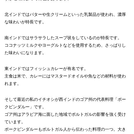
北インドではバターや生クリームといった乳製品が使われ、濃厚
な味わいが特長です。
南インドではサラサラしたスープ状をしているのが特長です。
ココナッツミルクやヨーグルトなどを使用するため、さっぱりし
た味わいになります。
東インドではフィッシュカレーが有名です。
主食は米で、カレーにはマスタードオイルや魚などの材料が使わ
れます。
そして最近の私のイチオシが西インドのゴア州の代表料理「ポー
クビンダルー」です。
ゴア州はアラビア海に面した地域でポルトガルの影響を強く受け
ています。
ポークビンダルーもポルトガル人から伝わった料理の一つ。大き