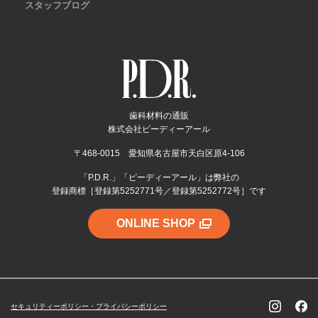
スタッフブログ
歯科材料の通販
株式会社ピーディーアール
〒468-0015 愛知県名古屋市天白区原4-106
「P.D.R.」「ピーディーアール」は弊社の
登録商標［登録第5252771号／登録第5252772号］です
ONLINE SHOP
セキュリティーポリシー・プライバシーポリシー