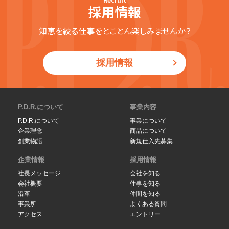
採用情報
知恵を絞る仕事をとことん楽しみませんか？
採用情報
P.D.R.について
事業内容
P.D.R.について
事業について
企業理念
商品について
創業物語
新規仕入先募集
企業情報
採用情報
社長メッセージ
会社を知る
会社概要
仕事を知る
沿革
仲間を知る
事業所
よくある質問
アクセス
エントリー