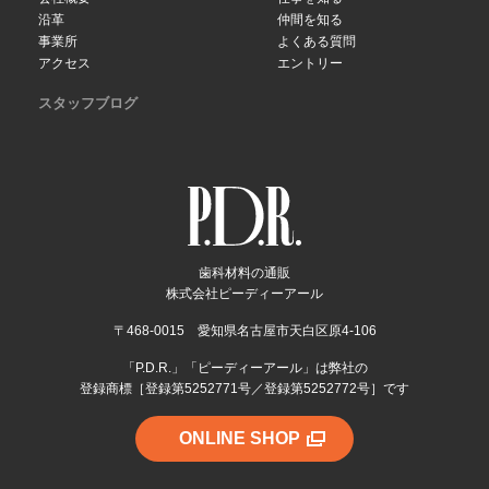
沿革
仲間を知る
事業所
よくある質問
アクセス
エントリー
スタッフブログ
歯科材料の通販
株式会社ピーディーアール
〒468-0015 愛知県名古屋市天白区原4-106
「P.D.R.」「ピーディーアール」は弊社の
登録商標［登録第5252771号／登録第5252772号］です
ONLINE SHOP