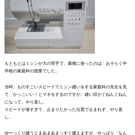
もともとはミシンが大の苦手で、最後に使ったのは、おそらく中
学校の家庭科の授業でした。
当時、ものすごいスピードでミシン縫いをする家庭科の先生を見
て、かっこいい！とマネをするのですが、縫い目がぐねんぐねん
になって、やり直し。
スピードが速すぎて、止まりたかった位置で止まれず、やり直
し。
ゆ〜っくり縫うとまあまあまっすぐ縫えますが、やっぱり「なん