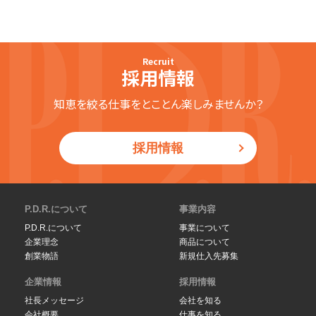
Recruit
採用情報
知恵を絞る仕事をとことん楽しみませんか？
採用情報
P.D.R.について
事業内容
P.D.R.について
事業について
企業理念
商品について
創業物語
新規仕入先募集
企業情報
採用情報
社長メッセージ
会社を知る
会社概要
仕事を知る