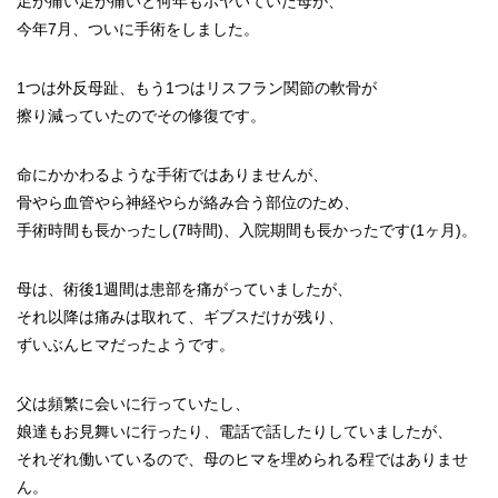
足が痛い足が痛いと何年もボヤいていた母が、
今年7月、ついに手術をしました。
1つは外反母趾、もう1つはリスフラン関節の軟骨が
擦り減っていたのでその修復です。
命にかかわるような手術ではありませんが、
骨やら血管やら神経やらが絡み合う部位のため、
手術時間も長かったし(7時間)、入院期間も長かったです(1ヶ月)。
母は、術後1週間は患部を痛がっていましたが、
それ以降は痛みは取れて、ギブスだけが残り、
ずいぶんヒマだったようです。
父は頻繁に会いに行っていたし、
娘達もお見舞いに行ったり、電話で話したりしていましたが、
それぞれ働いているので、母のヒマを埋められる程ではありませ
ん。