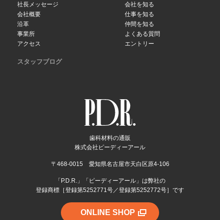
社長メッセージ
会社を知る
会社概要
仕事を知る
沿革
仲間を知る
事業所
よくある質問
アクセス
エントリー
スタッフブログ
歯科材料の通販
株式会社ピーディーアール
〒468-0015 愛知県名古屋市天白区原4-106
「P.D.R.」「ピーディーアール」は弊社の
登録商標［登録第5252771号／登録第5252772号］です
ONLINE SHOP