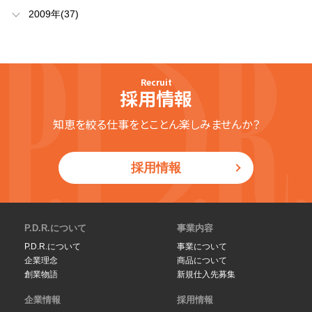
2009年(37)
Recruit
採用情報
知恵を絞る仕事をとことん楽しみませんか？
採用情報
P.D.R.について
事業内容
P.D.R.について
事業について
企業理念
商品について
創業物語
新規仕入先募集
企業情報
採用情報