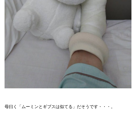
母曰く「ムーミンとギブスは似てる」だそうです・・・。