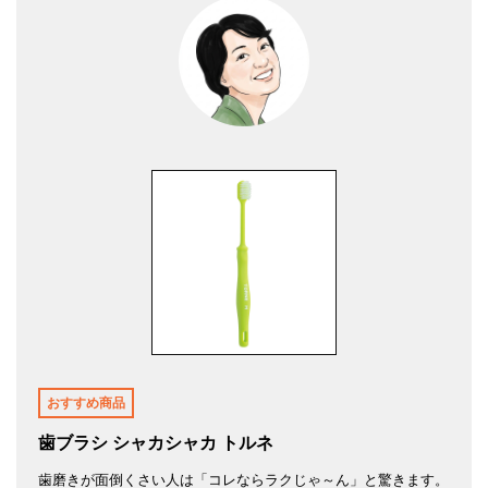
おすすめ商品
歯ブラシ シャカシャカ トルネ
歯磨きが面倒くさい人は「コレならラクじゃ～ん」と驚きます。