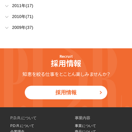
2011年(17)
2010年(71)
2009年(37)
Recruit
採用情報
知恵を絞る仕事をとことん楽しみませんか？
採用情報
P.D.R.について
事業内容
P.D.R.について
事業について
企業理念
商品について