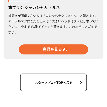
歯ブラシ シャカシャカ トルネ
歯磨きが面倒くさい人は「コレならラクじゃ～ん」と驚きます。
オーラルケアにこだわる人は「大きいヘッドはダメだと思ってい
たのに、今までで1番イイ～」と驚きます。これ本当にスゴイで
すよ。
商品を見る
スタッフブログTOPへ戻る