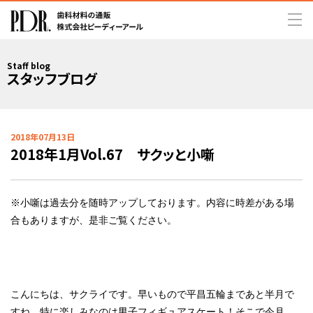
Staff blog
スタッフブログ
2018年07月13日
2018年1月Vol.67 サクッと小噺
※小噺は過去分を随時アップしております。内容に時差がある場
合もありますが、是非ご覧ください。
こんにちは、サクライです。早いもので平昌五輪まであと半月で
すね。特に楽しみなのは男子フィギュアスケート！そこで今月