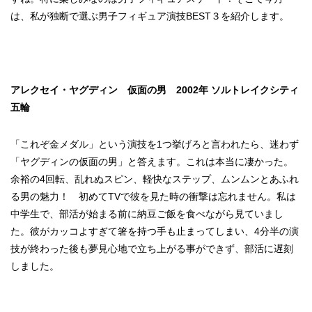
は、私が独断で選ぶ男子フィギュア演技BEST３を紹介します。
アレクセイ・ヤグディン 仮面の男 2002年 ソルトレイクシティ
五輪
「これぞ金メダル」という演技を1つ挙げろと言われたら、迷わず
「ヤグディンの仮面の男」と答えます。これは本当に凄かった。
余裕の4回転、乱れぬスピン、軽快なステップ、ムンムンとあふれ
る男の魅力！ 初めてTVで彼を見た時の衝撃は忘れません。私は
中学生で、部活が始まる前に納豆ご飯を食べながら見ていまし
た。彼がカッコよすぎて箸を持つ手も止まってしまい、4分半の演
技が終わった後も夢見心地で立ち上がる事ができず、部活に遅刻
しました。