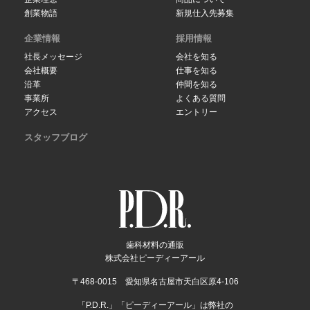
創業物語
新規仕入先募集
企業情報
採用情報
社長メッセージ
会社を知る
会社概要
仕事を知る
沿革
仲間を知る
事業所
よくある質問
アクセス
エントリー
スタッフブログ
歯科材料の通販
株式会社ピーディーアール
〒468-0015 愛知県名古屋市天白区原4-106
「P.D.R.」「ピーディーアール」は弊社の