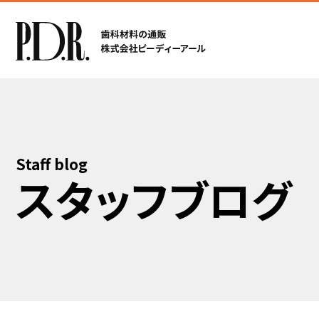
Staff blog
スタッフブログ