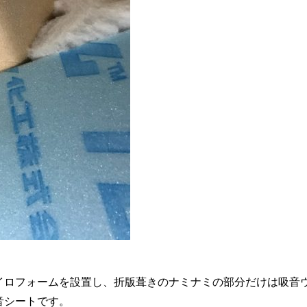
イロフォームを設置し、折版葺きのナミナミの部分だけは吸音
音シートです。