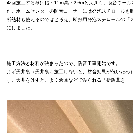
今回施工する壁は幅：11ｍ高：2.6mと大きく、吸音ウ
た。ホームセンターの防音コーナーには発泡スチロールも
断熱材も使えるのではと考え、断熱用発泡スチロールの「
にしました。
施工方法と材料が決まったので、防音工事開始です。
まず天井裏（天井裏も施工しないと、防音効果が低いため）の
す。天井を外すと、よく倉庫などでみられる「折版葺き」