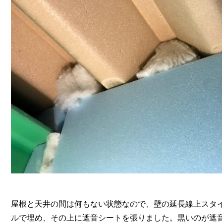
屋根と天井の間は何もない状態なので、壁の延長線上スタ
ルで埋め、その上に遮音シートを張りました。黒いのが遮