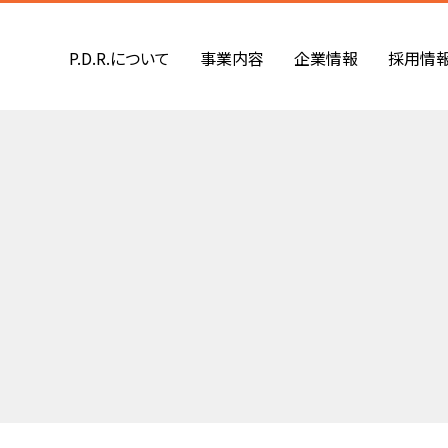
P.D.R.について
事業内容
企業情報
採用情