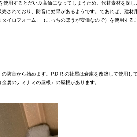
ールを使用するとだいぶ高価になってしまうため、代替素材を探し
販売されており、防音に効果があるようです。であれば、建材
スタイロフォーム」（こっちのほうが安価なので）を使用する
防音から始めます。P.D.R.の社屋は倉庫を改築して使用し
（金属のナミナミの屋根）の屋根があります。