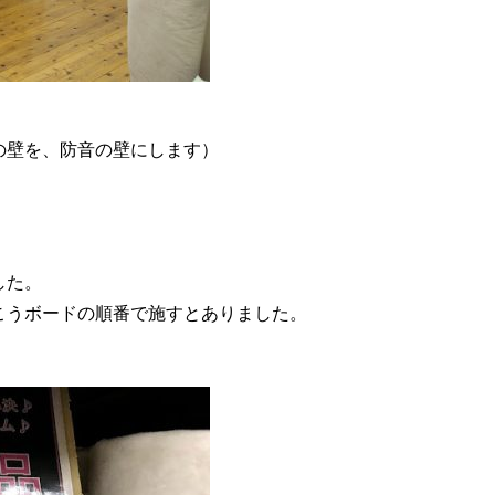
の壁を、防音の壁にします）
した。
こうボードの順番で施すとありました。