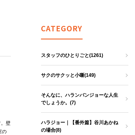
CATEGORY
スタッフのひとりごと(1261)
サクのサクッと小噺(149)
そんなに、ハランバンジョーな人生
でしょうか。(7)
ハラジョー｜【番外篇】谷川あかね
す。壁
の場合(8)
室の