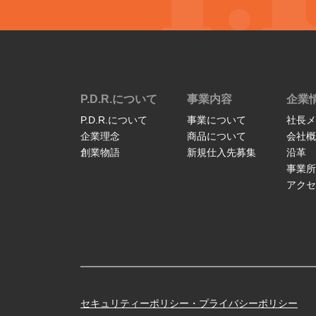
P.D.R.について
事業内容
企業
P.D.R.について
事業について
社長メ
企業理念
商品について
会社概
創業物語
新規仕入先募集
沿革
事業所
アクセ
セキュリティーポリシー・プライバシーポリシー