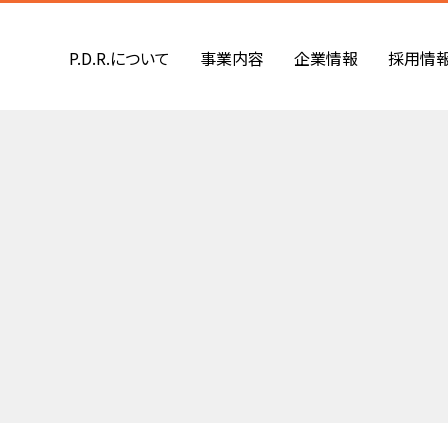
P.D.R.について
事業内容
企業情報
採用情