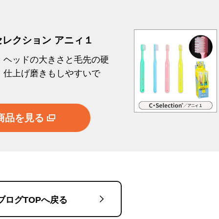
レクション アニィ１
！ヘッドの大きさと毛先の硬
、仕上げ磨きもしやすいで
商品を見る
ブログTOPへ戻る