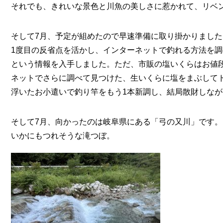
それでも、きれいな景色と川魚の美しさに惹かれて、リベ
そして7月、予定が組めたので早速準備に取り掛かりました
1度目の反省点を活かし、インターネットで釣れる方法を
という情報を入手しました。ただ、市販の塩いくらはお値
ネットでさらに調べて見つけた、生いくらに塩をまぶして
浮いたお小遣いで釣り竿をもう1本新調し、結局散財しなが
そして7月、向かったのは岐阜県にある「弓の又川」です。
いかにもつれそうな滝つぼ。