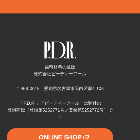
歯科材料の通販
株式会社ピーディーアール
〒468-0015 愛知県名古屋市天白区原4-106
「P.D.R.」「ピーディーアール」は弊社の
登録商標［登録第5252771号／登録第5252772号］で
す
ONLINE SHOP