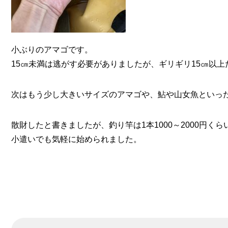
小ぶりのアマゴです。
15㎝未満は逃がす必要がありましたが、ギリギリ15㎝以
次はもう少し大きいサイズのアマゴや、鮎や山女魚といっ
散財したと書きましたが、釣り竿は1本1000～2000円くら
小遣いでも気軽に始められました。