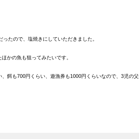
上だったので、塩焼きにしていただきました。
たほかの魚も狙ってみたいです。
い、餌も700円くらい、遊漁券も1000円くらいなので、3児の