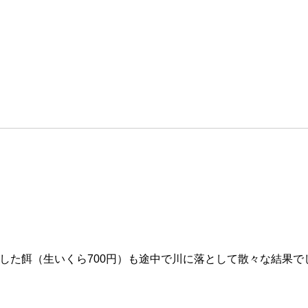
した餌（生いくら700円）も途中で川に落として散々な結果で