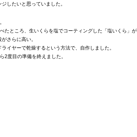
ンジしたいと思っていました。
。
調べたところ、生いくらを塩でコーティングした「塩いくら」が
段がさらに高い。
ドライヤーで乾燥するという方法で、自作しました。
ら2度目の準備を終えました。