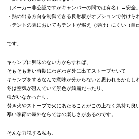
（メーカー非公認ですがキャンパーの間では有名）→安全
・熱の出る方向を制御できる反射板がオプションで付けら
→テントの隅においてもテントが燃え（溶け）にくい（自
です。
キャンプに興味のない方からすれば、
そもそも寒い時期にわざわざ外に出てストーブたいて
キャンプをするなんで意味が分からないと思われるかもし
冬は空気が澄んでいて景色が綺麗だったり、
虫がいなかったり、
焚き火やストーブで火にあたることがこの上なく気持ち良
寒い季節の屋外ならではの楽しさがあるのです。
そんな力説する私も、