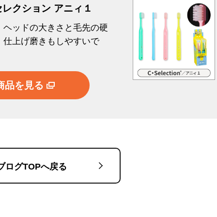
レクション アニィ１
！ヘッドの大きさと毛先の硬
、仕上げ磨きもしやすいで
商品を見る
ブログTOPへ戻る