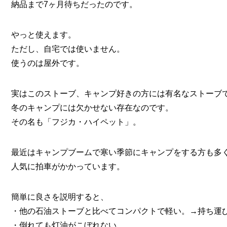
納品まで7ヶ月待ちだったのです。
やっと使えます。
ただし、自宅では使いません。
使うのは屋外です。
実はこのストーブ、キャンプ好きの方には有名なストーブ
冬のキャンプには欠かせない存在なのです。
その名も「フジカ・ハイペット」。
最近はキャンプブームで寒い季節にキャンプをする方も多
人気に拍車がかかっています。
簡単に良さを説明すると、
・他の石油ストーブと比べてコンパクトで軽い。→持ち運
・倒れても灯油がこぼれない。