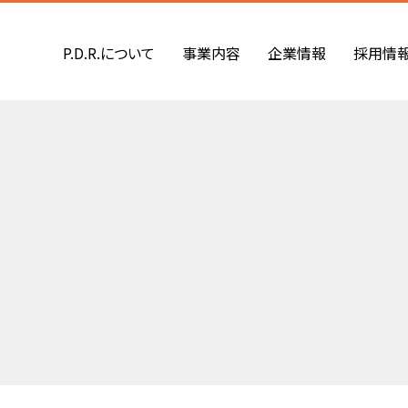
P.D.R.について
事業内容
企業情報
採用情