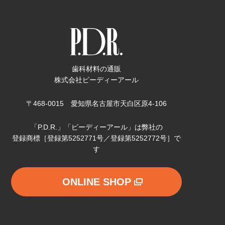
歯科材料の通販
株式会社ピーディーアール
〒468-0015 愛知県名古屋市天白区原4-106
「P.D.R.」「ピーディーアール」は弊社の
登録商標［登録第5252771号／登録第5252772号］で
す
ONLINE SHOP