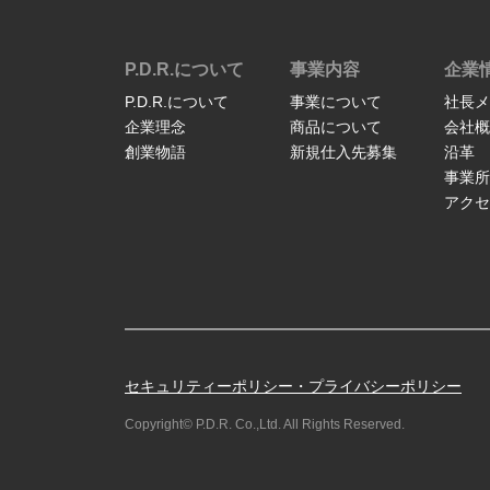
P.D.R.について
事業内容
企業
P.D.R.について
事業について
社長メ
企業理念
商品について
会社概
創業物語
新規仕入先募集
沿革
事業所
アクセ
セキュリティーポリシー・プライバシーポリシー
Copyright© P.D.R. Co.,Ltd. All Rights Reserved.