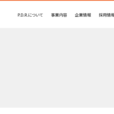
P.D.R.について
事業内容
企業情報
採用情