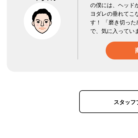
の僕には、ヘッド
ヨダレの垂れてこ
す！ 「磨き切っ
で、気に入ってい
スタッフ