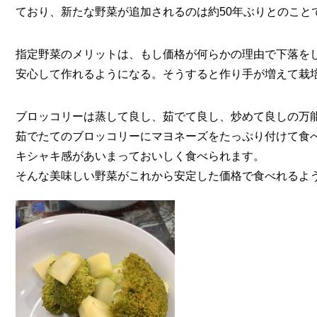
ており、新たな野菜が追加されるのは約50年ぶりとのこと
指定野菜のメリットは、もし価格が何らかの理由で下落を
安心して作れるようになる。そうすると作り手が増えて栽
ブロッコリーは蒸して良し、茹でて良し、炒めて良しの万
茹でたてのブロッコリーにマヨネーズをたっぷり付けて食
キシャキ感があいまっておいしく食べられます。
そんな美味しい野菜がこれから安定した価格で食べれるよ