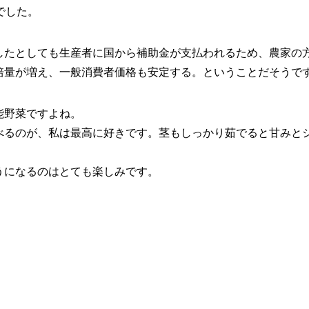
でした。
したとしても生産者に国から補助金が支払われるため、農家の
培量が増え、一般消費者価格も安定する。ということだそうで
能野菜ですよね。
べるのが、私は最高に好きです。茎もしっかり茹でると甘みと
うになるのはとても楽しみです。