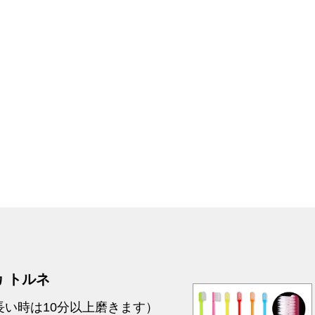
 トルネ
長い時は10分以上磨きます）