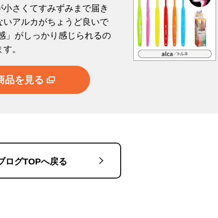
が小さくてすみずみまで届き
ないアルカがちょうど良いで
た感」がしっかり感じられるの
ます。
商品を見る
ブログTOPへ戻る