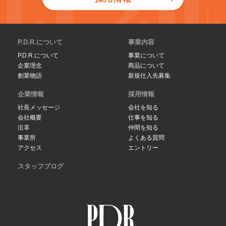
P.D.R.について
事業内容
P.D.R.について
事業について
企業理念
商品について
創業物語
新規仕入先募集
企業情報
採用情報
社長メッセージ
会社を知る
会社概要
仕事を知る
沿革
仲間を知る
事業所
よくある質問
アクセス
エントリー
スタッフブログ