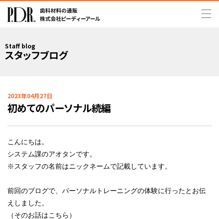
Staff blog
スタッフブログ
2023年04月27日
初めてのパーソナル続編
こんにちは。
システム課のアオタンです。
※スタッフの名前はニックネームで記載しています。
前回の
ブログ
で、
パーソナルトレーニングの体験に行ったとお伝
えしました。
（そのお話は
こちら
）