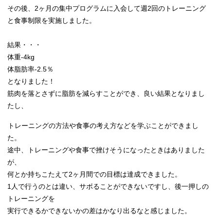
その後、
2ヶ月の集中プログラムに入会して週2回のトレーニング
と食事制
限を実施しました。
結果・・・
体重-4kg
体脂肪率-2.5％
となりました！
筋肉を落とさずに脂肪を減らすことができ、良い結果となりまし
た
し、
トレーニングの方法や食事の考え方などを学ぶことができまし
た。
途中、
トレーニングや食事で挫けそうになったときはありました
が、
何とか持ちこたえて2ヶ月間での目標は達成できました。
1人で行うのとは違い、サボることができないですし、
後一押しの
トレーニングを
実行できるかできないかの差はかなり出るなと感じました。