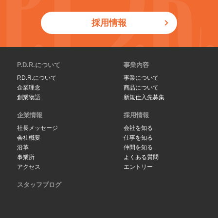
採用情報
P.D.R.について
事業内容
P.D.R.について
事業について
企業理念
商品について
創業物語
新規仕入先募集
企業情報
採用情報
社長メッセージ
会社を知る
会社概要
仕事を知る
沿革
仲間を知る
事業所
よくある質問
アクセス
エントリー
スタッフブログ