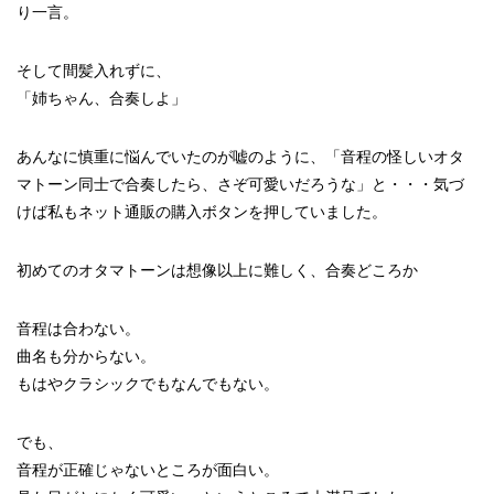
り一言。
そして間髪入れずに、
「姉ちゃん、合奏しよ」
あんなに慎重に悩んでいたのが嘘のように、「音程の怪しいオタ
マトーン同士で合奏したら、さぞ可愛いだろうな」と・・・気づ
けば私もネット通販の購入ボタンを押していました。
初めてのオタマトーンは想像以上に難しく、合奏どころか
音程は合わない。
曲名も分からない。
もはやクラシックでもなんでもない。
でも、
音程が正確じゃないところが面白い。