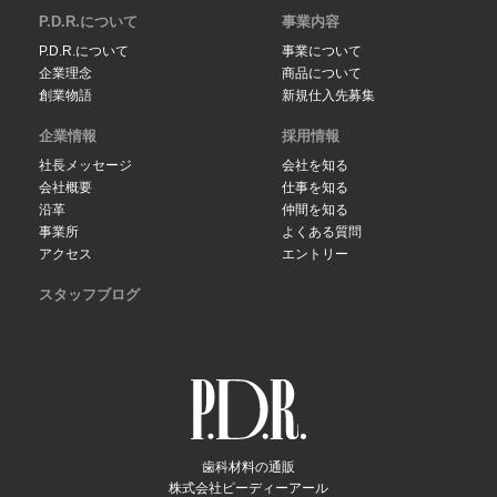
P.D.R.について
事業内容
P.D.R.について
事業について
企業理念
商品について
創業物語
新規仕入先募集
企業情報
採用情報
社長メッセージ
会社を知る
会社概要
仕事を知る
沿革
仲間を知る
事業所
よくある質問
アクセス
エントリー
スタッフブログ
歯科材料の通販
株式会社ピーディーアール