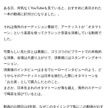
ある日、何気なくYouTubeを見ていると、おすすめに表示された
一本の動画に釘付けになりました。。
それは海外のオーディション番組で、アーティストが「オタマト
ーン」という楽器を使ってクラシック音楽を演奏している動画で
した。
可愛らしい見た目とは裏腹に、ゴリゴリのビブラートでの本格的
な演奏。会場は大盛り上がりで、演奏後にはスタンディングオベ
ーション。
演奏後のインタビューはまるでヒーローインタビューのよう。ど
うやらそのアーティストは日本を旅行した際にオタマトーンを
「お土産」として購入したとのこと。
まさか、日本生まれのオタマトーンが海を越え、海外のステージ
で喝采を浴びているとは。
動画の公開日は4年前。なぜこのタイミングで私にこの動画がおす