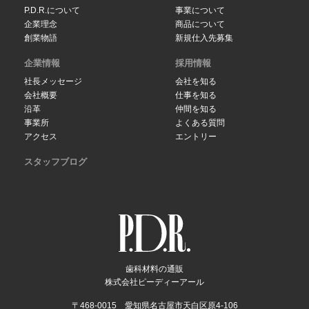
P.D.R.について
事業について
企業理念
商品について
創業物語
新規仕入先募集
企業情報
採用情報
社長メッセージ
会社を知る
会社概要
仕事を知る
沿革
仲間を知る
事業所
よくある質問
アクセス
エントリー
スタッフブログ
歯科材料の通販
株式会社ピーディーアール
〒468-0015 愛知県名古屋市天白区原4-106