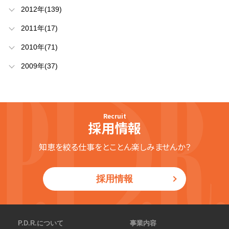
2012年(139)
2011年(17)
2010年(71)
2009年(37)
Recruit
採用情報
知恵を絞る仕事をとことん楽しみませんか？
採用情報
P.D.R.について
事業内容